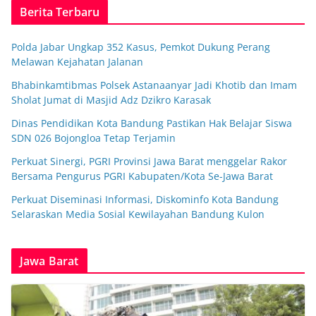
Berita Terbaru
Polda Jabar Ungkap 352 Kasus, Pemkot Dukung Perang
Melawan Kejahatan Jalanan
Bhabinkamtibmas Polsek Astanaanyar Jadi Khotib dan Imam
Sholat Jumat di Masjid Adz Dzikro Karasak
Dinas Pendidikan Kota Bandung Pastikan Hak Belajar Siswa
SDN 026 Bojongloa Tetap Terjamin
Perkuat Sinergi, PGRI Provinsi Jawa Barat menggelar Rakor
Bersama Pengurus PGRI Kabupaten/Kota Se-Jawa Barat
Perkuat Diseminasi Informasi, Diskominfo Kota Bandung
Selaraskan Media Sosial Kewilayahan Bandung Kulon
Jawa Barat