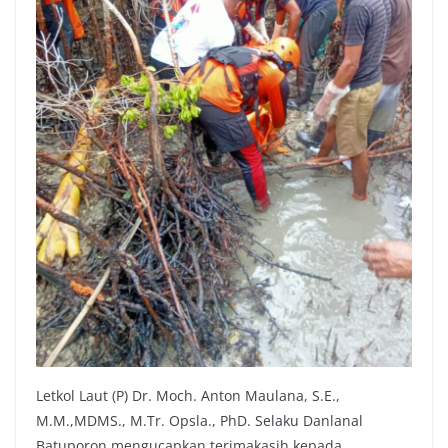
Letkol Laut (P) Dr. Moch. Anton Maulana, S.E.,
M.M.,MDMS., M.Tr. Opsla., PhD. Selaku Danlanal
Batuporon mengucapkan terimakasih kepada