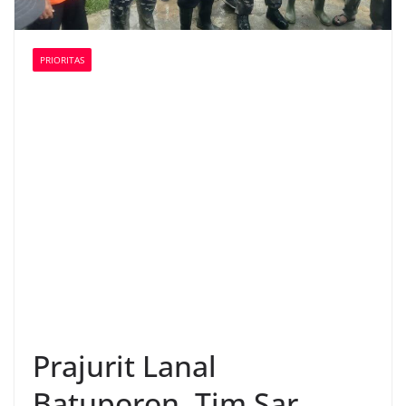
PRIORITAS
Prajurit Lanal
Batuporon, Tim Sar