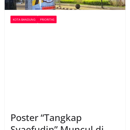
KOTA BANDUNG
PRIORITAS
Poster “Tangkap
Syaefudin” Muncul di