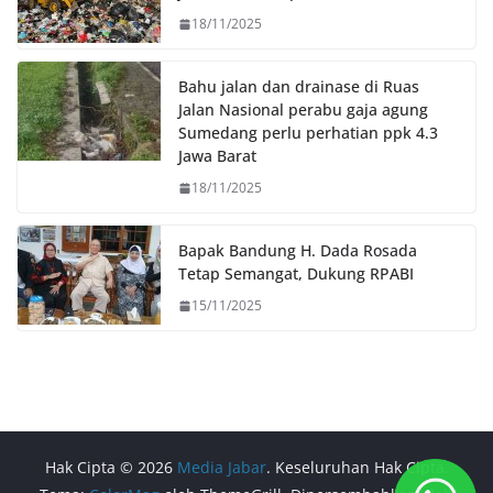
18/11/2025
Bahu jalan dan drainase di Ruas
Jalan Nasional perabu gaja agung
Sumedang perlu perhatian ppk 4.3
Jawa Barat
18/11/2025
Bapak Bandung H. Dada Rosada
Tetap Semangat, Dukung RPABI
15/11/2025
Hak Cipta © 2026
Media Jabar
. Keseluruhan Hak Cipta.