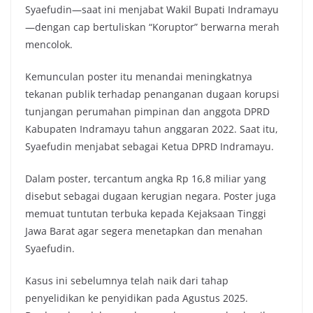
Syaefudin—saat ini menjabat Wakil Bupati Indramayu
k
p
k
—dengan cap bertuliskan “Koruptor” berwarna merah
mencolok.
Kemunculan poster itu menandai meningkatnya
tekanan publik terhadap penanganan dugaan korupsi
tunjangan perumahan pimpinan dan anggota DPRD
Kabupaten Indramayu tahun anggaran 2022. Saat itu,
Syaefudin menjabat sebagai Ketua DPRD Indramayu.
Dalam poster, tercantum angka Rp 16,8 miliar yang
disebut sebagai dugaan kerugian negara. Poster juga
memuat tuntutan terbuka kepada Kejaksaan Tinggi
Jawa Barat agar segera menetapkan dan menahan
Syaefudin.
Kasus ini sebelumnya telah naik dari tahap
penyelidikan ke penyidikan pada Agustus 2025.