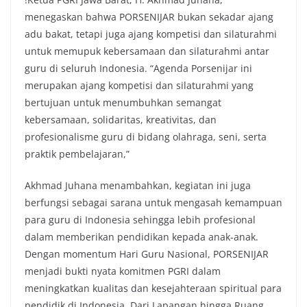
menegaskan bahwa PORSENIJAR bukan sekadar ajang
adu bakat, tetapi juga ajang kompetisi dan silaturahmi
untuk memupuk kebersamaan dan silaturahmi antar
guru di seluruh Indonesia. “Agenda Porsenijar ini
merupakan ajang kompetisi dan silaturahmi yang
bertujuan untuk menumbuhkan semangat
kebersamaan, solidaritas, kreativitas, dan
profesionalisme guru di bidang olahraga, seni, serta
praktik pembelajaran,”
Akhmad Juhana menambahkan, kegiatan ini juga
berfungsi sebagai sarana untuk mengasah kemampuan
para guru di Indonesia sehingga lebih profesional
dalam memberikan pendidikan kepada anak-anak.​
Dengan momentum Hari Guru Nasional, PORSENIJAR
menjadi bukti nyata komitmen PGRI dalam
meningkatkan kualitas dan kesejahteraan spiritual para
pendidik di Indonesia. Dari Lapangan hingga Ruang