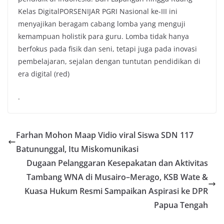
Kelas Digital​PORSENIJAR PGRI Nasional ke-III ini
menyajikan beragam cabang lomba yang menguji
kemampuan holistik para guru. Lomba tidak hanya
berfokus pada fisik dan seni, tetapi juga pada inovasi
pembelajaran, sejalan dengan tuntutan pendidikan di
era digital (red)
.
Farhan Mohon Maap Vidio viral Siswa SDN 117
Batununggal, Itu Miskomunikasi
Dugaan Pelanggaran Kesepakatan dan Aktivitas
Tambang WNA di Musairo–Merago, KSB Wate &
Kuasa Hukum Resmi Sampaikan Aspirasi ke DPR
Papua Tengah