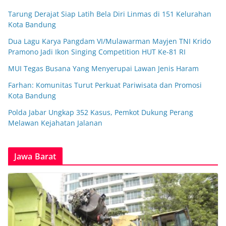
Tarung Derajat Siap Latih Bela Diri Linmas di 151 Kelurahan
Kota Bandung
Dua Lagu Karya Pangdam VI/Mulawarman Mayjen TNI Krido
Pramono Jadi Ikon Singing Competition HUT Ke-81 RI
MUI Tegas Busana Yang Menyerupai Lawan Jenis Haram
Farhan: Komunitas Turut Perkuat Pariwisata dan Promosi
Kota Bandung
Polda Jabar Ungkap 352 Kasus, Pemkot Dukung Perang
Melawan Kejahatan Jalanan
Jawa Barat