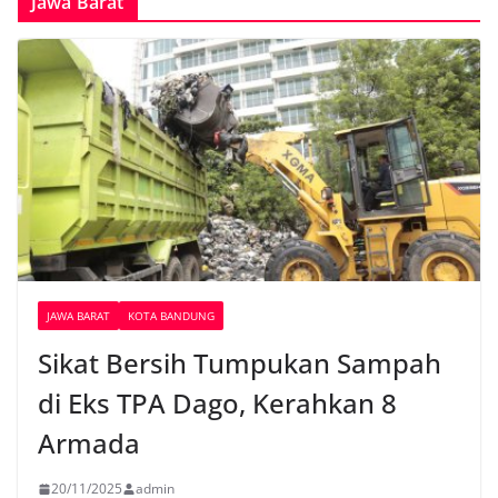
Jawa Barat
JAWA BARAT
KOTA BANDUNG
Sikat Bersih Tumpukan Sampah
di Eks TPA Dago, Kerahkan 8
Armada
20/11/2025
admin