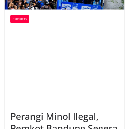
PRIORITAS
Perangi Minol Ilegal,
Pemkot Bandung Segera