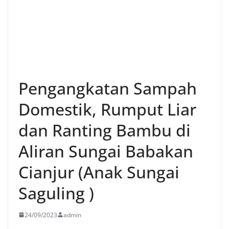
Pengangkatan Sampah
Domestik, Rumput Liar
dan Ranting Bambu di
Aliran Sungai Babakan
Cianjur (Anak Sungai
Saguling )
24/09/2023
admin