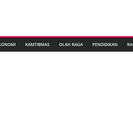
KONOMI
KAMTIBMAS
OLAH RAGA
PENDIDIKAN
RA