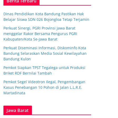
Berita Terbaru
Dinas Pendidikan Kota Bandung Pastikan Hak
Belajar Siswa SDN 026 Bojongloa Tetap Terjamin
Perkuat Sinergi, PGRI Provinsi Jawa Barat
menggelar Rakor Bersama Pengurus PGRI
Kabupaten/Kota Se-Jawa Barat
Perkuat Diseminasi Informasi, Diskominfo Kota
Bandung Selaraskan Media Sosial Kewilayahan
Bandung Kulon
Pemkot Siapkan TPST Tegalega untuk Produksi
Briket RDF Bernilai Tambah
Pemkot Segel Videotron Ilegal, Pengembangan
Kasus Penebangan 10 Pohon di Jalan L.L.R.E.
Martadinata
Jawa Barat