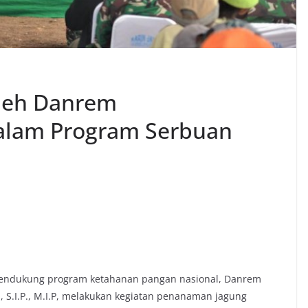
leh Danrem
alam Program Serbuan
mendukung program ketahanan pangan nasional, Danrem
, S.I.P., M.I.P, melakukan kegiatan penanaman jagung