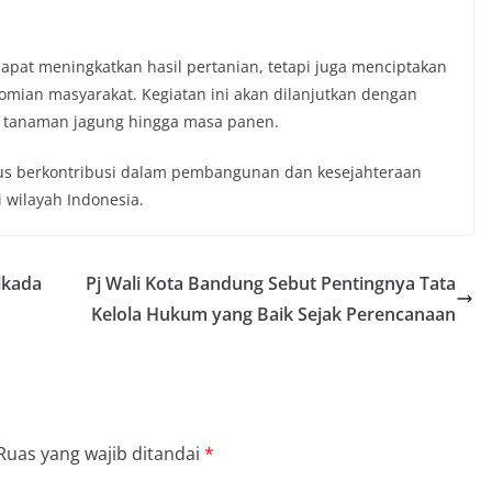
apat meningkatkan hasil pertanian, tetapi juga menciptakan
mian masyarakat. Kegiatan ini akan dilanjutkan dengan
 tanaman jagung hingga masa panen.
rus berkontribusi dalam pembangunan dan kesejahteraan
 wilayah Indonesia.
lkada
Pj Wali Kota Bandung Sebut Pentingnya Tata
Kelola Hukum yang Baik Sejak Perencanaan
Ruas yang wajib ditandai
*