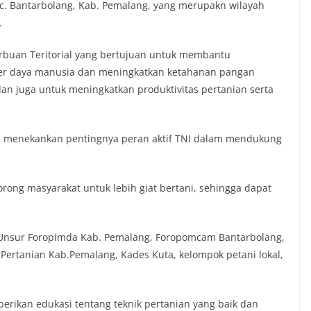
ec. Bantarbolang, Kab. Pemalang, yang merupakn wilayah
.
rbuan Teritorial yang bertujuan untuk membantu
er daya manusia dan meningkatkan ketahanan pangan
an juga untuk meningkatkan produktivitas pertanian serta
menekankan pentingnya peran aktif TNI dalam mendukung
orong masyarakat untuk lebih giat bertani, sehingga dapat
 Unsur Foropimda Kab. Pemalang, Foropomcam Bantarbolang,
Pertanian Kab.Pemalang, Kades Kuta, kelompok petani lokal,
rikan edukasi tentang teknik pertanian yang baik dan