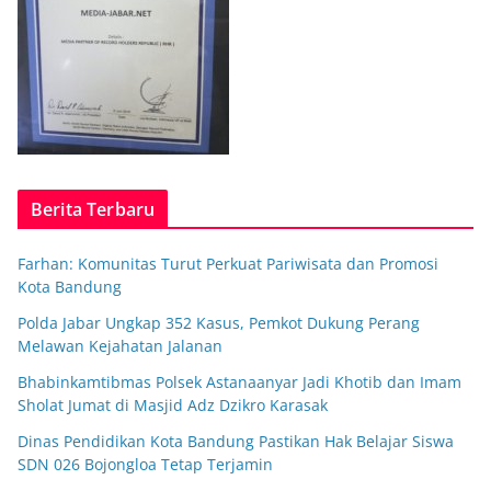
Berita Terbaru
Farhan: Komunitas Turut Perkuat Pariwisata dan Promosi
Kota Bandung
Polda Jabar Ungkap 352 Kasus, Pemkot Dukung Perang
Melawan Kejahatan Jalanan
Bhabinkamtibmas Polsek Astanaanyar Jadi Khotib dan Imam
Sholat Jumat di Masjid Adz Dzikro Karasak
Dinas Pendidikan Kota Bandung Pastikan Hak Belajar Siswa
SDN 026 Bojongloa Tetap Terjamin