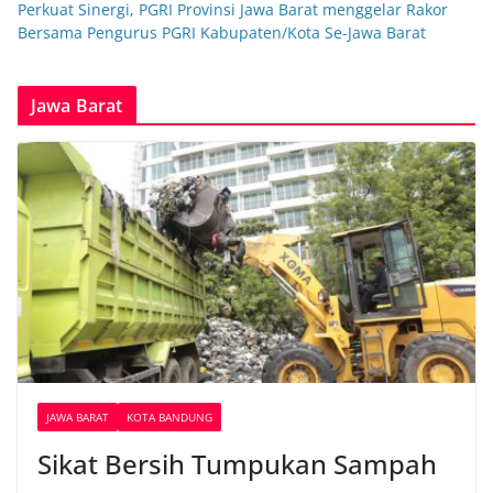
Perkuat Sinergi, PGRI Provinsi Jawa Barat menggelar Rakor
Bersama Pengurus PGRI Kabupaten/Kota Se-Jawa Barat
Jawa Barat
JAWA BARAT
KOTA BANDUNG
Sikat Bersih Tumpukan Sampah