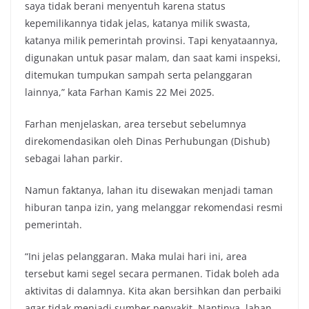
saya tidak berani menyentuh karena status
kepemilikannya tidak jelas, katanya milik swasta,
katanya milik pemerintah provinsi. Tapi kenyataannya,
digunakan untuk pasar malam, dan saat kami inspeksi,
ditemukan tumpukan sampah serta pelanggaran
lainnya,” kata Farhan Kamis 22 Mei 2025.
Farhan menjelaskan, area tersebut sebelumnya
direkomendasikan oleh Dinas Perhubungan (Dishub)
sebagai lahan parkir.
Namun faktanya, lahan itu disewakan menjadi taman
hiburan tanpa izin, yang melanggar rekomendasi resmi
pemerintah.
“Ini jelas pelanggaran. Maka mulai hari ini, area
tersebut kami segel secara permanen. Tidak boleh ada
aktivitas di dalamnya. Kita akan bersihkan dan perbaiki
agar tidak menjadi sumber penyakit. Nantinya, lahan