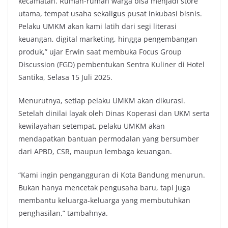
kecamatan. Rumah-rumah warga bisa menjadi store
utama, tempat usaha sekaligus pusat inkubasi bisnis.
Pelaku UMKM akan kami latih dari segi literasi
keuangan, digital marketing, hingga pengembangan
produk,” ujar Erwin saat membuka Focus Group
Discussion (FGD) pembentukan Sentra Kuliner di Hotel
Santika, Selasa 15 Juli 2025.
Menurutnya, setiap pelaku UMKM akan dikurasi.
Setelah dinilai layak oleh Dinas Koperasi dan UKM serta
kewilayahan setempat, pelaku UMKM akan
mendapatkan bantuan permodalan yang bersumber
dari APBD, CSR, maupun lembaga keuangan.
“Kami ingin pengangguran di Kota Bandung menurun.
Bukan hanya mencetak pengusaha baru, tapi juga
membantu keluarga-keluarga yang membutuhkan
penghasilan,” tambahnya.