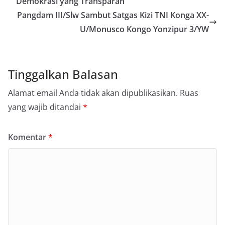
Demokrasi yang Transparan
Pangdam III/Slw Sambut Satgas Kizi TNI Konga XX-
U/Monusco Kongo Yonzipur 3/YW
Tinggalkan Balasan
Alamat email Anda tidak akan dipublikasikan.
Ruas
yang wajib ditandai
*
Komentar
*