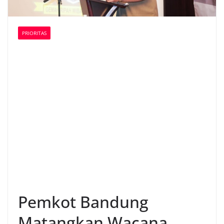
PRIORITAS
Pemkot Bandung
Matangkan Wacana