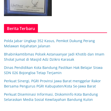
Berita Terbaru
Polda Jabar Ungkap 352 Kasus, Pemkot Dukung Perang
Melawan Kejahatan Jalanan
Bhabinkamtibmas Polsek Astanaanyar Jadi Khotib dan Imam
Sholat Jumat di Masjid Adz Dzikro Karasak
Dinas Pendidikan Kota Bandung Pastikan Hak Belajar Siswa
SDN 026 Bojongloa Tetap Terjamin
Perkuat Sinergi, PGRI Provinsi Jawa Barat menggelar Rakor
Bersama Pengurus PGRI Kabupaten/Kota Se-Jawa Barat
Perkuat Diseminasi Informasi, Diskominfo Kota Bandung
Selaraskan Media Sosial Kewilayahan Bandung Kulon