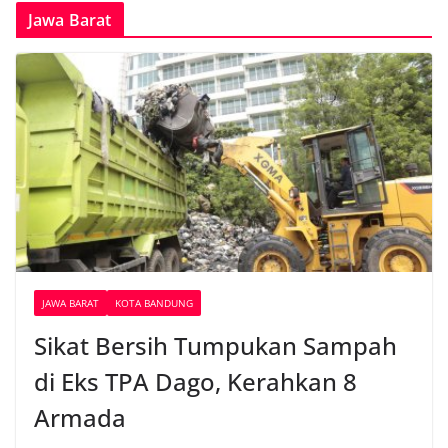
Jawa Barat
JAWA BARAT
KOTA BANDUNG
Sikat Bersih Tumpukan Sampah
di Eks TPA Dago, Kerahkan 8
Armada