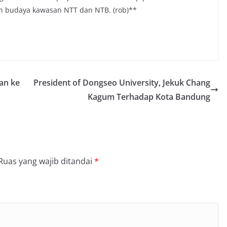
dan budaya kawasan NTT dan NTB. (rob)**
an ke
President of Dongseo University, Jekuk Chang
Kagum Terhadap Kota Bandung
Ruas yang wajib ditandai
*