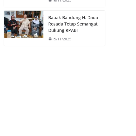
18/11/2025
Bapak Bandung H. Dada
Rosada Tetap Semangat,
Dukung RPABI
15/11/2025