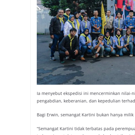
Ia menyebut ekspedisi ini mencerminkan nilai-n
pengabdian, keberanian, dan kepedulian terha
Bagi Erwin, semangat Kartini bukan hanya milik
“Semangat Kartini tidak terbatas pada perempua