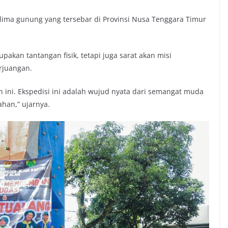
ima gunung yang tersebar di Provinsi Nusa Tenggara Timur
pakan tantangan fisik, tetapi juga sarat akan misi
erjuangan.
 ini. Ekspedisi ini adalah wujud nyata dari semangat muda
han,” ujarnya.