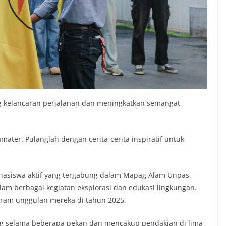
g kelancaran perjalanan dan meningkatkan semangat
ater. Pulanglah dengan cerita-cerita inspiratif untuk
mahasiswa aktif yang tergabung dalam Mapag Alam Unpas,
alam berbagai kegiatan eksplorasi dan edukasi lingkungan.
rogram unggulan mereka di tahun 2025.
sung selama beberapa pekan dan mencakup pendakian di lima