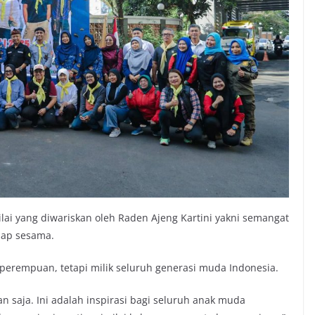
ilai yang diwariskan oleh Raden Ajeng Kartini yakni semangat
dap sesama.
 perempuan, tetapi milik seluruh generasi muda Indonesia.
n saja. Ini adalah inspirasi bagi seluruh anak muda