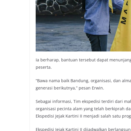
Ia berharap, bantuan tersebut dapat menunjan
peserta.
“Bawa nama baik Bandung, organisasi, dan almam
generasi berikutnya,” pesan Erwin.
Sebagai informasi, Tim ekspedisi terdiri dari 
organisasi pecinta alam yang telah berkiprah d
Ekspedisi Jejak Kartini II menjadi salah satu p
Ekspedisi Jejak Kartini II dijadwalkan berlang