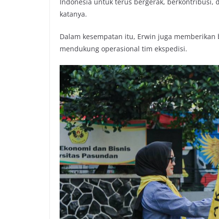
Indonesia untuk terus bergerak, berkontribusi,
katanya.
Dalam kesempatan itu, Erwin juga memberikan 
mendukung operasional tim ekspedisi.