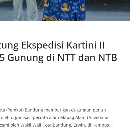
g Ekspedisi Kartini II
5 Gunung di NTT dan NTB
 Kota (Pemkot) Bandung memberikan dukungan penuh
asi oleh organisasi pecinta alam Mapag Alam Universitas
resmi oleh Wakil Wali Kota Bandung, Erwin, di Kampus II