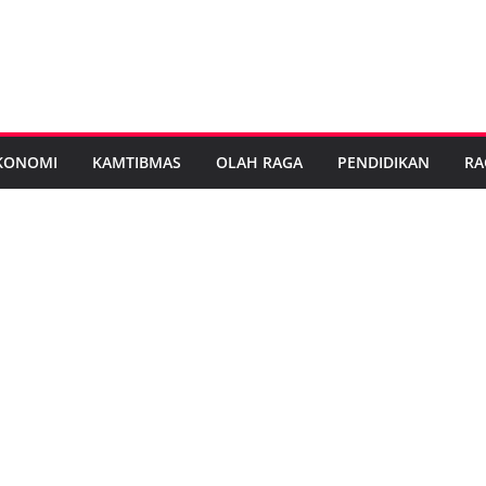
KONOMI
KAMTIBMAS
OLAH RAGA
PENDIDIKAN
RA