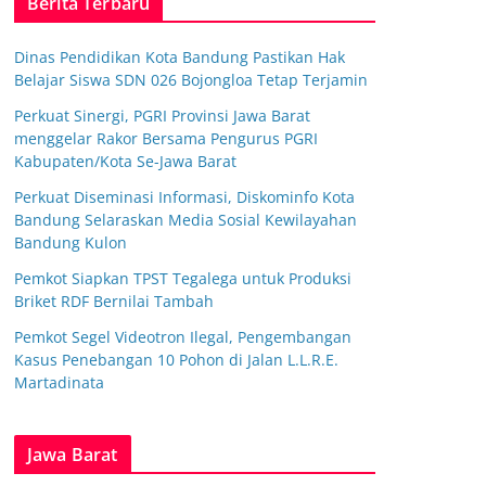
Berita Terbaru
Dinas Pendidikan Kota Bandung Pastikan Hak
Belajar Siswa SDN 026 Bojongloa Tetap Terjamin
Perkuat Sinergi, PGRI Provinsi Jawa Barat
menggelar Rakor Bersama Pengurus PGRI
Kabupaten/Kota Se-Jawa Barat
Perkuat Diseminasi Informasi, Diskominfo Kota
Bandung Selaraskan Media Sosial Kewilayahan
Bandung Kulon
Pemkot Siapkan TPST Tegalega untuk Produksi
Briket RDF Bernilai Tambah
Pemkot Segel Videotron Ilegal, Pengembangan
Kasus Penebangan 10 Pohon di Jalan L.L.R.E.
Martadinata
Jawa Barat