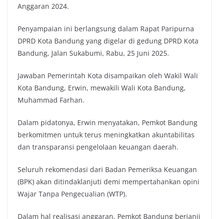
Anggaran 2024.
k
p
k
Penyampaian ini berlangsung dalam Rapat Paripurna
DPRD Kota Bandung yang digelar di gedung DPRD Kota
Bandung, Jalan Sukabumi, Rabu, 25 Juni 2025.
Jawaban Pemerintah Kota disampaikan oleh Wakil Wali
Kota Bandung, Erwin, mewakili Wali Kota Bandung,
Muhammad Farhan.
Dalam pidatonya, Erwin menyatakan, Pemkot Bandung
berkomitmen untuk terus meningkatkan akuntabilitas
dan transparansi pengelolaan keuangan daerah.
Seluruh rekomendasi dari Badan Pemeriksa Keuangan
(BPK) akan ditindaklanjuti demi mempertahankan opini
Wajar Tanpa Pengecualian (WTP).
Dalam hal realisasi anggaran, Pemkot Bandung berjanji