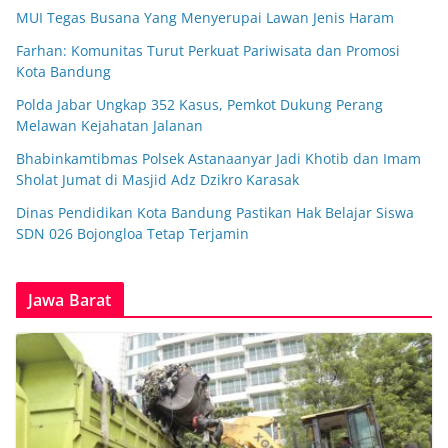
MUI Tegas Busana Yang Menyerupai Lawan Jenis Haram
Farhan: Komunitas Turut Perkuat Pariwisata dan Promosi
Kota Bandung
Polda Jabar Ungkap 352 Kasus, Pemkot Dukung Perang
Melawan Kejahatan Jalanan
Bhabinkamtibmas Polsek Astanaanyar Jadi Khotib dan Imam
Sholat Jumat di Masjid Adz Dzikro Karasak
Dinas Pendidikan Kota Bandung Pastikan Hak Belajar Siswa
SDN 026 Bojongloa Tetap Terjamin
Jawa Barat