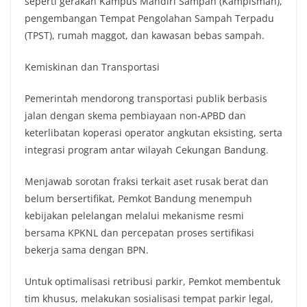
seperti gerakan Kampus Mandiri Sampah (Kampisman),
pengembangan Tempat Pengolahan Sampah Terpadu
(TPST), rumah maggot, dan kawasan bebas sampah.
Kemiskinan dan Transportasi
Pemerintah mendorong transportasi publik berbasis
jalan dengan skema pembiayaan non-APBD dan
keterlibatan koperasi operator angkutan eksisting, serta
integrasi program antar wilayah Cekungan Bandung.
Menjawab sorotan fraksi terkait aset rusak berat dan
belum bersertifikat, Pemkot Bandung menempuh
kebijakan pelelangan melalui mekanisme resmi
bersama KPKNL dan percepatan proses sertifikasi
bekerja sama dengan BPN.
Untuk optimalisasi retribusi parkir, Pemkot membentuk
tim khusus, melakukan sosialisasi tempat parkir legal,