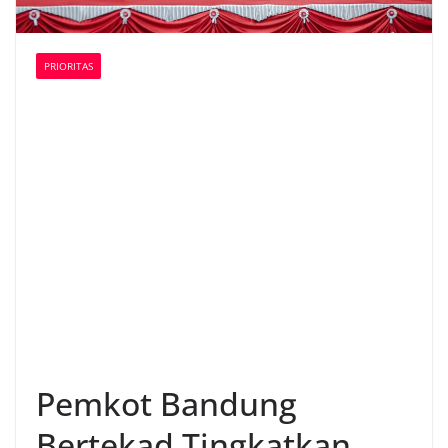
PRIORITAS
Pemkot Bandung
Bertekad Tingkatkan