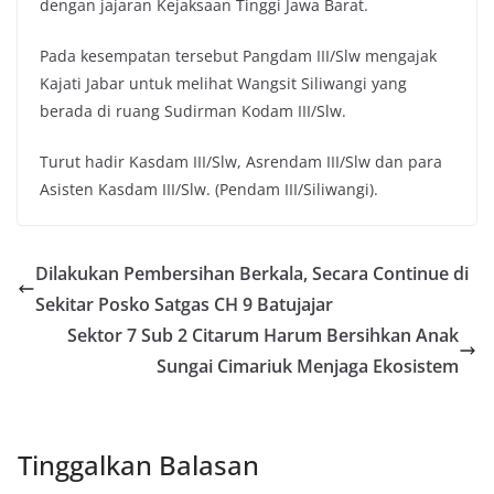
dengan jajaran Kejaksaan Tinggi Jawa Barat.
Pada kesempatan tersebut Pangdam III/Slw mengajak
Kajati Jabar untuk melihat Wangsit Siliwangi yang
berada di ruang Sudirman Kodam III/Slw.
Turut hadir Kasdam III/Slw, Asrendam III/Slw dan para
Asisten Kasdam III/Slw. (Pendam III/Siliwangi).
Dilakukan Pembersihan Berkala, Secara Continue di
Sekitar Posko Satgas CH 9 Batujajar
Sektor 7 Sub 2 Citarum Harum Bersihkan Anak
Sungai Cimariuk Menjaga Ekosistem
Tinggalkan Balasan