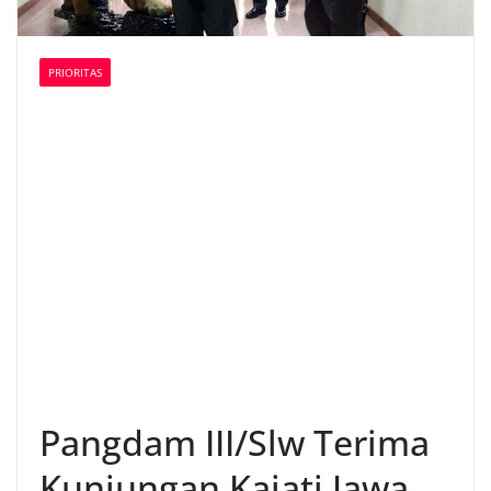
PRIORITAS
Pangdam III/Slw Terima
Kunjungan Kajati Jawa