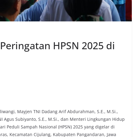
i Peringatan HPSN 2025 di
liwangi, Mayjen TNI Dadang Arif Abdurahman, S.E., M.Si.,
 Agus Subiyanto, S.E., M.Si., dan Menteri Lingkungan Hidup
Hari Peduli Sampah Nasional (HPSN) 2025 yang digelar di
karas, Kecamatan Cijulang, Kabupaten Pangandaran, Jawa