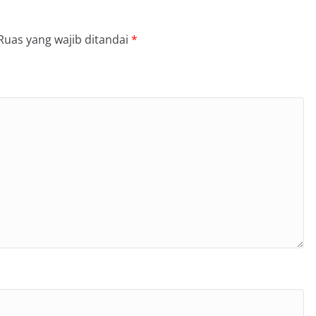
Ruas yang wajib ditandai
*