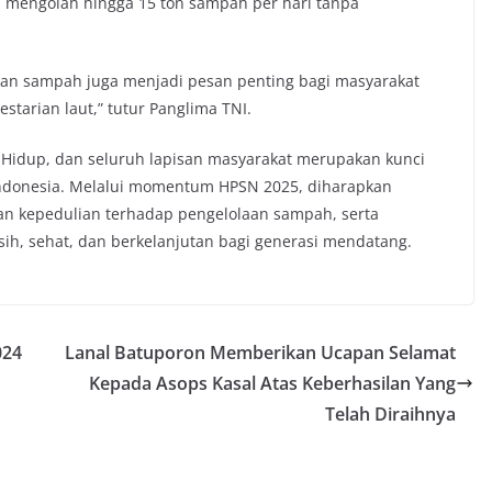
engolah hingga 15 ton sampah per hari tanpa
hkan sampah juga menjadi pesan penting bagi masyarakat
starian laut,” tutur Panglima TNI.
 Hidup, dan seluruh lapisan masyarakat merupakan kunci
ndonesia. Melalui momentum HPSN 2025, diharapkan
an kepedulian terhadap pengelolaan sampah, serta
h, sehat, dan berkelanjutan bagi generasi mendatang.
024
Lanal Batuporon Memberikan Ucapan Selamat
Kepada Asops Kasal Atas Keberhasilan Yang
Telah Diraihnya