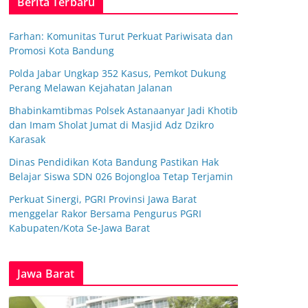
Berita Terbaru
Farhan: Komunitas Turut Perkuat Pariwisata dan
Promosi Kota Bandung
Polda Jabar Ungkap 352 Kasus, Pemkot Dukung
Perang Melawan Kejahatan Jalanan
Bhabinkamtibmas Polsek Astanaanyar Jadi Khotib
dan Imam Sholat Jumat di Masjid Adz Dzikro
Karasak
Dinas Pendidikan Kota Bandung Pastikan Hak
Belajar Siswa SDN 026 Bojongloa Tetap Terjamin
Perkuat Sinergi, PGRI Provinsi Jawa Barat
menggelar Rakor Bersama Pengurus PGRI
Kabupaten/Kota Se-Jawa Barat
Jawa Barat