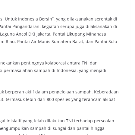
 Untuk Indonesia Bersih”, yang dilaksanakan serentak di
n Pantai Pangandaran, kegiatan serupa juga dilaksanakan di
Laguna Ancol DKI Jakarta, Pantai Likupang Minahasa
lam Riau, Pantai Air Manis Sumatera Barat, dan Pantai Solo
ekankan pentingnya kolaborasi antara TNI dan
i permasalahan sampah di Indonesia, yang menjadi
uk berperan aktif dalam pengelolaan sampah. Keberadaan
t, termasuk lebih dari 800 spesies yang terancam akibat
i inisiatif yang telah dilakukan TNI terhadap persoalan
engumpulkan sampah di sungai dan pantai hingga