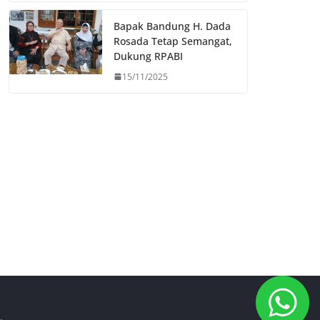
Bapak Bandung H. Dada
Rosada Tetap Semangat,
Dukung RPABI
15/11/2025
.