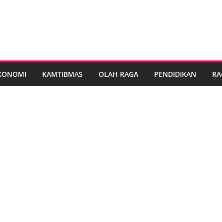
KONOMI
KAMTIBMAS
OLAH RAGA
PENDIDIKAN
RA