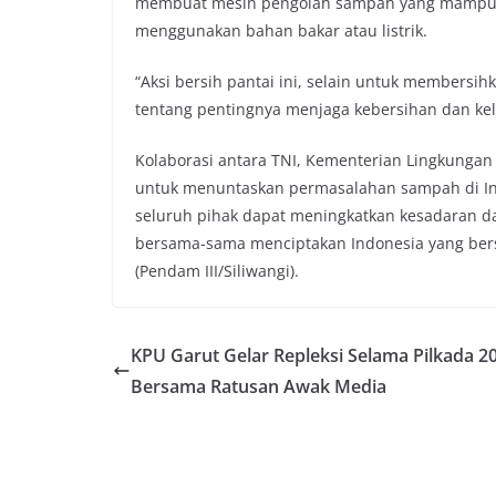
membuat mesin pengolah sampah yang mampu m
menggunakan bahan bakar atau listrik.
“Aksi bersih pantai ini, selain untuk membersi
tentang pentingnya menjaga kebersihan dan kele
Kolaborasi antara TNI, Kementerian Lingkungan
untuk menuntaskan permasalahan sampah di I
seluruh pihak dapat meningkatkan kesadaran d
bersama-sama menciptakan Indonesia yang bersi
(Pendam III/Siliwangi).
KPU Garut Gelar Repleksi Selama Pilkada 2
Bersama Ratusan Awak Media