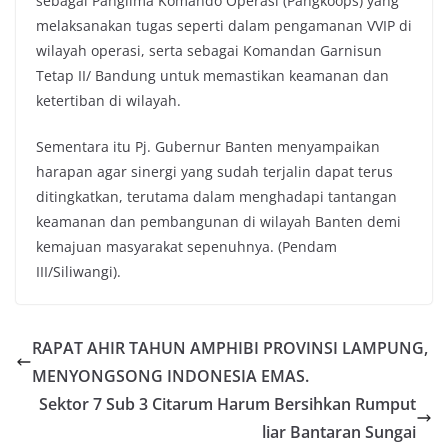
sebagai Panglima Komando Operasi (Pangkoops) yang
melaksanakan tugas seperti dalam pengamanan VVIP di
wilayah operasi, serta sebagai Komandan Garnisun
Tetap II/ Bandung untuk memastikan keamanan dan
ketertiban di wilayah.
Sementara itu Pj. Gubernur Banten menyampaikan
harapan agar sinergi yang sudah terjalin dapat terus
ditingkatkan, terutama dalam menghadapi tantangan
keamanan dan pembangunan di wilayah Banten demi
kemajuan masyarakat sepenuhnya. (Pendam
III/Siliwangi).
RAPAT AHIR TAHUN AMPHIBI PROVINSI LAMPUNG,
MENYONGSONG INDONESIA EMAS.
Sektor 7 Sub 3 Citarum Harum Bersihkan Rumput
liar Bantaran Sungai