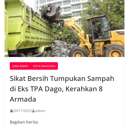
JAWA BARAT
KOTA BANDUNG
Sikat Bersih Tumpukan Sampah
di Eks TPA Dago, Kerahkan 8
Armada
20/11/2025
admin
Bagikan berita: