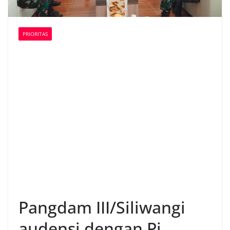
PRIORITAS
Pangdam III/Siliwangi
audensi dengan Pj.