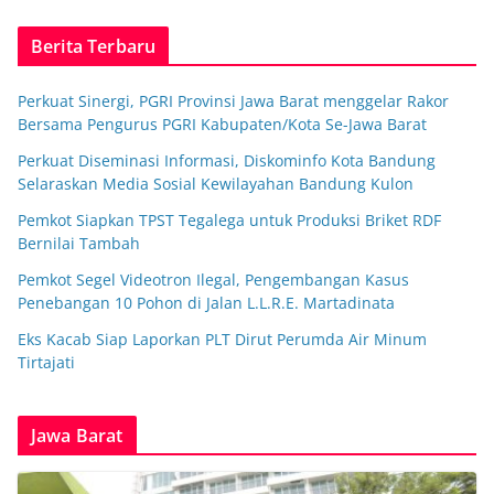
Berita Terbaru
Perkuat Sinergi, PGRI Provinsi Jawa Barat menggelar Rakor
Bersama Pengurus PGRI Kabupaten/Kota Se-Jawa Barat
Perkuat Diseminasi Informasi, Diskominfo Kota Bandung
Selaraskan Media Sosial Kewilayahan Bandung Kulon
Pemkot Siapkan TPST Tegalega untuk Produksi Briket RDF
Bernilai Tambah
Pemkot Segel Videotron Ilegal, Pengembangan Kasus
Penebangan 10 Pohon di Jalan L.L.R.E. Martadinata
Eks Kacab Siap Laporkan PLT Dirut Perumda Air Minum
Tirtajati
Jawa Barat