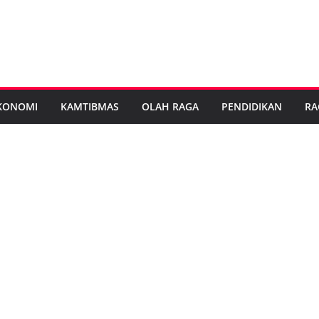
KONOMI
KAMTIBMAS
OLAH RAGA
PENDIDIKAN
RA