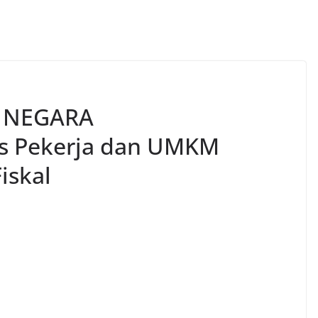
A NEGARA
s Pekerja dan UMKM
iskal