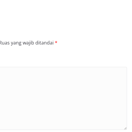
Ruas yang wajib ditandai
*