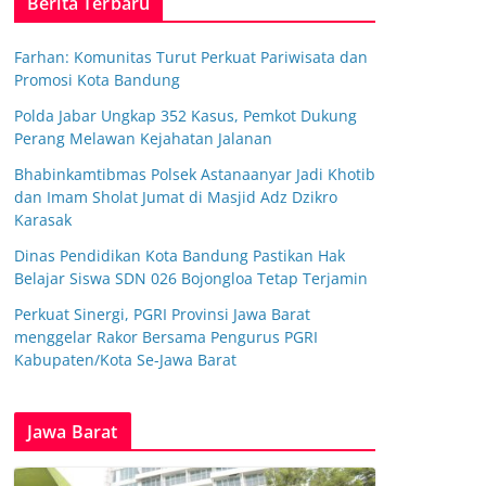
Berita Terbaru
Farhan: Komunitas Turut Perkuat Pariwisata dan
Promosi Kota Bandung
Polda Jabar Ungkap 352 Kasus, Pemkot Dukung
Perang Melawan Kejahatan Jalanan
Bhabinkamtibmas Polsek Astanaanyar Jadi Khotib
dan Imam Sholat Jumat di Masjid Adz Dzikro
Karasak
Dinas Pendidikan Kota Bandung Pastikan Hak
Belajar Siswa SDN 026 Bojongloa Tetap Terjamin
Perkuat Sinergi, PGRI Provinsi Jawa Barat
menggelar Rakor Bersama Pengurus PGRI
Kabupaten/Kota Se-Jawa Barat
Jawa Barat