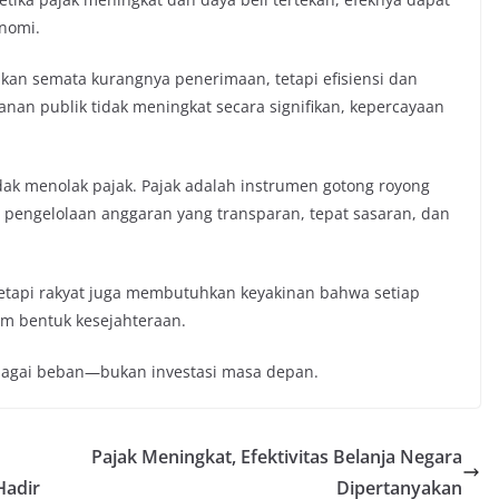
nomi.
kan semata kurangnya penerimaan, tetapi efisiensi dan
yanan publik tidak meningkat secara signifikan, kepercayaan
idak menolak pajak. Pajak adalah instrumen gotong royong
pengelolaan anggaran yang transparan, tepat sasaran, dan
tapi rakyat juga membutuhkan keyakinan bahwa setiap
am bentuk kesejahteraan.
ebagai beban—bukan investasi masa depan.
Pajak Meningkat, Efektivitas Belanja Negara
Hadir
Dipertanyakan