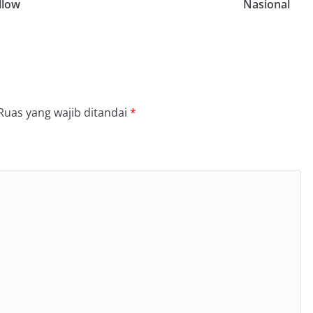
llow
Nasional
Ruas yang wajib ditandai
*