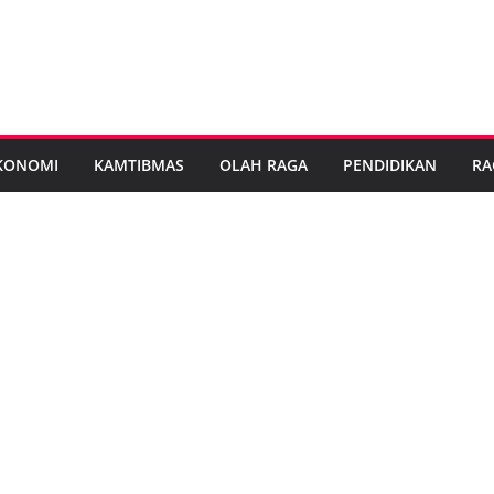
KONOMI
KAMTIBMAS
OLAH RAGA
PENDIDIKAN
RA