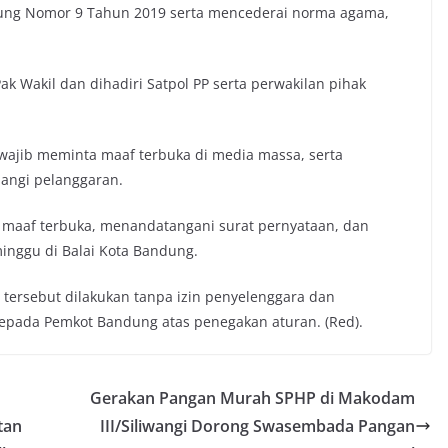
ndung Nomor 9 Tahun 2019 serta mencederai norma agama,
Pak Wakil dan dihadiri Satpol PP serta perwakilan pihak
, wajib meminta maaf terbuka di media massa, serta
angi pelanggaran.
maaf terbuka, menandatangani surat pernyataan, dan
minggu di Balai Kota Bandung.
tersebut dilakukan tanpa izin penyelenggara dan
epada Pemkot Bandung atas penegakan aturan. (Red).
Gerakan Pangan Murah SPHP di Makodam
tan
III/Siliwangi Dorong Swasembada Pangan