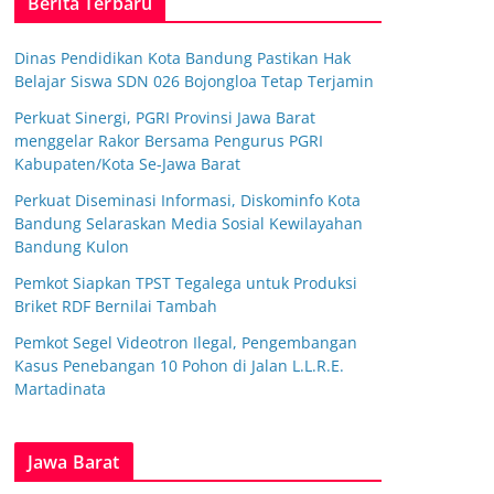
Berita Terbaru
Dinas Pendidikan Kota Bandung Pastikan Hak
Belajar Siswa SDN 026 Bojongloa Tetap Terjamin
Perkuat Sinergi, PGRI Provinsi Jawa Barat
menggelar Rakor Bersama Pengurus PGRI
Kabupaten/Kota Se-Jawa Barat
Perkuat Diseminasi Informasi, Diskominfo Kota
Bandung Selaraskan Media Sosial Kewilayahan
Bandung Kulon
Pemkot Siapkan TPST Tegalega untuk Produksi
Briket RDF Bernilai Tambah
Pemkot Segel Videotron Ilegal, Pengembangan
Kasus Penebangan 10 Pohon di Jalan L.L.R.E.
Martadinata
Jawa Barat