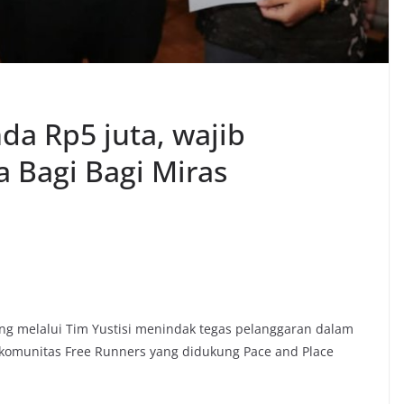
da Rp5 juta, wajib
 Bagi Bagi Miras
ng melalui Tim Yustisi menindak tegas pelanggaran dalam
h komunitas Free Runners yang didukung Pace and Place