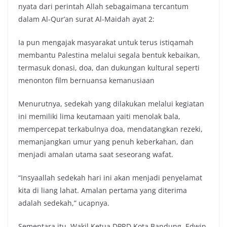
nyata dari perintah Allah sebagaimana tercantum
dalam Al-Qur’an surat Al-Maidah ayat 2:
Ia pun mengajak masyarakat untuk terus istiqamah
membantu Palestina melalui segala bentuk kebaikan,
termasuk donasi, doa, dan dukungan kultural seperti
menonton film bernuansa kemanusiaan
Menurutnya, sedekah yang dilakukan melalui kegiatan
ini memiliki lima keutamaan yaiti menolak bala,
mempercepat terkabulnya doa, mendatangkan rezeki,
memanjangkan umur yang penuh keberkahan, dan
menjadi amalan utama saat seseorang wafat.
“Insyaallah sedekah hari ini akan menjadi penyelamat
kita di liang lahat. Amalan pertama yang diterima
adalah sedekah,” ucapnya.
Sementara itu, Wakil Ketua DPRD Kota Bandung, Edwin