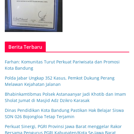
Berita Terbaru
Farhan: Komunitas Turut Perkuat Pariwisata dan Promosi
Kota Bandung
Polda Jabar Ungkap 352 Kasus, Pemkot Dukung Perang
Melawan Kejahatan Jalanan
Bhabinkamtibmas Polsek Astanaanyar Jadi Khotib dan Imam
Sholat Jumat di Masjid Adz Dzikro Karasak
Dinas Pendidikan Kota Bandung Pastikan Hak Belajar Siswa
SDN 026 Bojongloa Tetap Terjamin
Perkuat Sinergi, PGRI Provinsi Jawa Barat menggelar Rakor
Bersama Pengurus PGRI Kabupaten/Kota Se-Jawa Barat