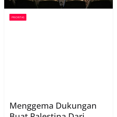
PRIORITAS
Menggema Dukungan
Buat Palestina Dari