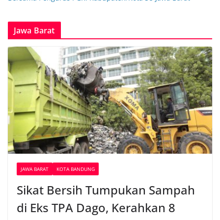
Jawa Barat
JAWA BARAT
KOTA BANDUNG
Sikat Bersih Tumpukan Sampah
di Eks TPA Dago, Kerahkan 8