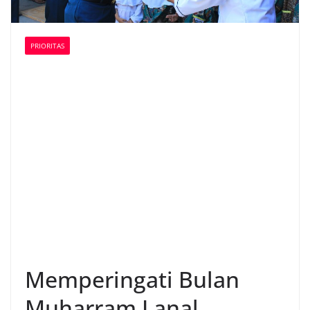
PRIORITAS
Memperingati Bulan
Muharram Lanal