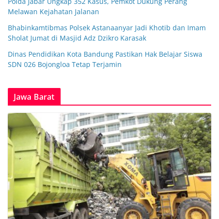
Polda Jabar Ungkap 352 Kasus, Pemkot Dukung Perang
Melawan Kejahatan Jalanan
Bhabinkamtibmas Polsek Astanaanyar Jadi Khotib dan Imam
Sholat Jumat di Masjid Adz Dzikro Karasak
Dinas Pendidikan Kota Bandung Pastikan Hak Belajar Siswa
SDN 026 Bojongloa Tetap Terjamin
Jawa Barat