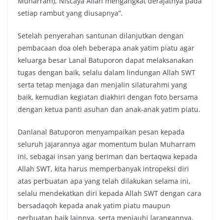
Muharram), Niscaya Allah mengangkat derajatnya pada
setiap rambut yang diusapnya”.
Setelah penyerahan santunan dilanjutkan dengan
pembacaan doa oleh beberapa anak yatim piatu agar
keluarga besar Lanal Batuporon dapat melaksanakan
tugas dengan baik, selalu dalam lindungan Allah SWT
serta tetap menjaga dan menjalin silaturahmi yang
baik, kemudian kegiatan diakhiri dengan foto bersama
dengan ketua panti asuhan dan anak-anak yatim piatu.
Danlanal Batuporon menyampaikan pesan kepada
seluruh jajarannya agar momentum bulan Muharram
ini, sebagai insan yang beriman dan bertaqwa kepada
Allah SWT, kita harus memperbanyak intropeksi diri
atas perbuatan apa yang telah dilakukan selama ini,
selalu mendekatkan diri kepada Allah SWT dengan cara
bersadaqoh kepada anak yatim piatu maupun
perbuatan baik lainnya, serta menjauhi larangannya,