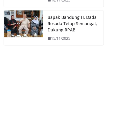
18/11/2025
Bapak Bandung H. Dada
Rosada Tetap Semangat,
Dukung RPABI
15/11/2025