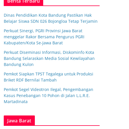
Berita Terbaru
Dinas Pendidikan Kota Bandung Pastikan Hak
Belajar Siswa SDN 026 Bojongloa Tetap Terjamin
Perkuat Sinergi, PGRI Provinsi Jawa Barat
menggelar Rakor Bersama Pengurus PGRI
Kabupaten/Kota Se-Jawa Barat
Perkuat Diseminasi Informasi, Diskominfo Kota
Bandung Selaraskan Media Sosial Kewilayahan
Bandung Kulon
Pemkot Siapkan TPST Tegalega untuk Produksi
Briket RDF Bernilai Tambah
Pemkot Segel Videotron Ilegal, Pengembangan
Kasus Penebangan 10 Pohon di Jalan L.L.R.E.
Martadinata
Jawa Barat