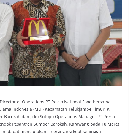
 Director of Operations PT Rekso National Food bersama
Ulama Indonesia (MUI) Kecamatan Telukjambe Timur, KH.
r Barokah dan Joko Sutopo Operations Manager PT Rekso
Pondok Pesantren Sumber Barokah, Karawang pada 18 Maret
 ini dapat menciptakan sinergi yang kuat sehingga