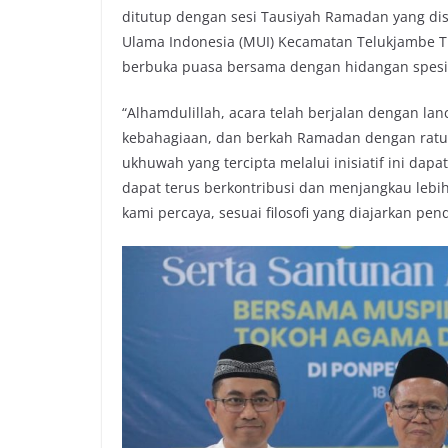
ditutup dengan sesi Tausiyah Ramadan yang dis
Ulama Indonesia (MUI) Kecamatan Telukjambe 
berbuka puasa bersama dengan hidangan spesia
“Alhamdulillah, acara telah berjalan dengan l
kebahagiaan, dan berkah Ramadan dengan rat
ukhuwah yang tercipta melalui inisiatif ini dapa
dapat terus berkontribusi dan menjangkau lebi
kami percaya, sesuai filosofi yang diajarkan pend