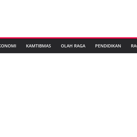
KONOMI
KAMTIBMAS
OLAH RAGA
PENDIDIKAN
RA