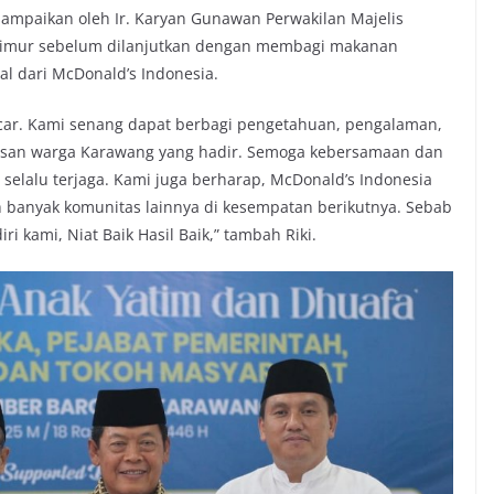
ampaikan oleh Ir. Karyan Gunawan Perwakilan Majelis
Timur sebelum dilanjutkan dengan membagi makanan
l dari McDonald’s Indonesia.
ancar. Kami senang dapat berbagi pengetahuan, pengalaman,
usan warga Karawang yang hadir. Semoga kebersamaan dan
t selalu terjaga. Kami juga berharap, McDonald’s Indonesia
h banyak komunitas lainnya di kesempatan berikutnya. Sebab
iri kami, Niat Baik Hasil Baik,” tambah Riki.