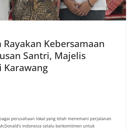
a Rayakan Kebersamaan
an Santri, Majelis
di Karawang
ebagai perusahaan lokal yang telah menemani perjalanan
 McDonald’s Indonesia selalu berkomitmen untuk