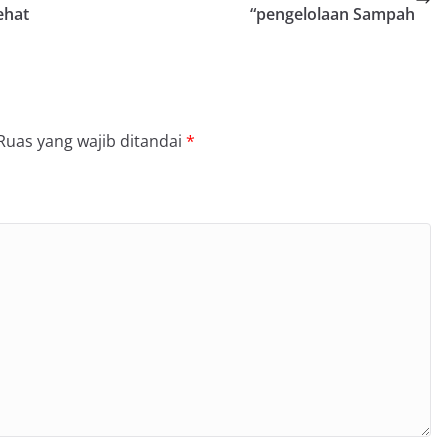
ehat
“pengelolaan Sampah
Ruas yang wajib ditandai
*