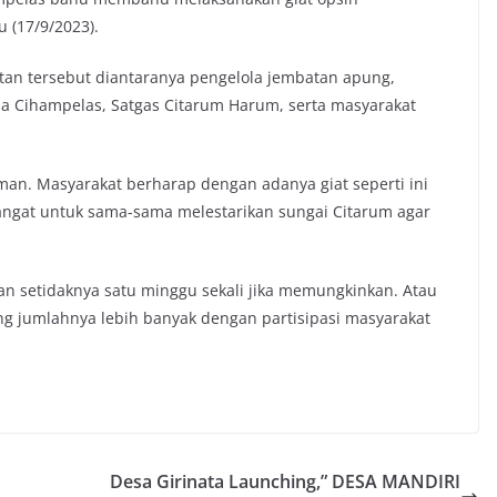
 (17/9/2023).
atan tersebut diantaranya pengelola jembatan apung,
sa Cihampelas, Satgas Citarum Harum, serta masyarakat
aman. Masyarakat berharap dengan adanya giat seperti ini
gat untuk sama-sama melestarikan sungai Citarum agar
akan setidaknya satu minggu sekali jika memungkinkan. Atau
ng jumlahnya lebih banyak dengan partisipasi masyarakat
Desa Girinata Launching,” DESA MANDIRI