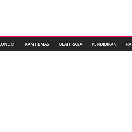
KONOMI
KAMTIBMAS
OLAH RAGA
PENDIDIKAN
RA