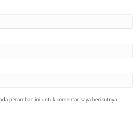
pada peramban ini untuk komentar saya berikutnya.