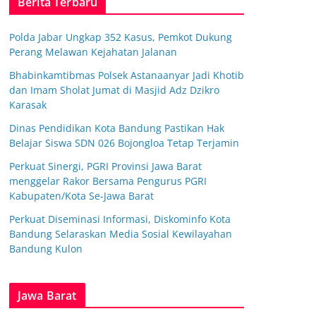
Berita Terbaru
Polda Jabar Ungkap 352 Kasus, Pemkot Dukung
Perang Melawan Kejahatan Jalanan
Bhabinkamtibmas Polsek Astanaanyar Jadi Khotib
dan Imam Sholat Jumat di Masjid Adz Dzikro
Karasak
Dinas Pendidikan Kota Bandung Pastikan Hak
Belajar Siswa SDN 026 Bojongloa Tetap Terjamin
Perkuat Sinergi, PGRI Provinsi Jawa Barat
menggelar Rakor Bersama Pengurus PGRI
Kabupaten/Kota Se-Jawa Barat
Perkuat Diseminasi Informasi, Diskominfo Kota
Bandung Selaraskan Media Sosial Kewilayahan
Bandung Kulon
Jawa Barat