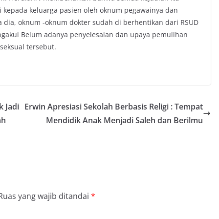
adi kepada keluarga pasien oleh oknum pegawainya dan
a dia, oknum -oknum dokter sudah di berhentikan dari RSUD
gakui Belum adanya penyelesaian dan upaya pemulihan
eksual tersebut.
 Jadi
Erwin Apresiasi Sekolah Berbasis Religi : Tempat
ah
Mendidik Anak Menjadi Saleh dan Berilmu
Ruas yang wajib ditandai
*