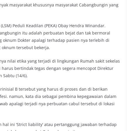
anyak masyarakat khususnya masyarakat Cabangbungin yang
LSM) Peduli Keadilan (PEKA) Obay Hendra Winandar.
bangbungin itu adalah perbuatan bejat dan tak bermoral
g oknum Dokter apalagi terhadap pasien nya terlebih di
t oknum tersebut bekerja.
ya nilai etika yang terjadi di lingkungan Rumah sakit sekelas
 harus bertindak tegas dengan segera mencopot Direktur
Sabtu (14/6).
isial B tersebut yang harus di proses dan di berikan
fesi. namun, kata dia sebagai pembina kepegawaian dalam
wab apalagi terjadi nya perbuatan cabul tersebut di lokasi
hal ini ‘Strict liability’ atau pertanggung jawaban terhadap