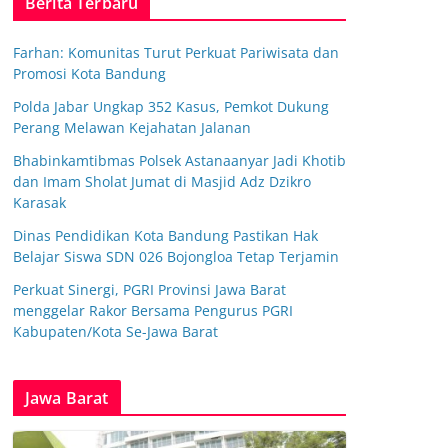
Berita Terbaru
Farhan: Komunitas Turut Perkuat Pariwisata dan
Promosi Kota Bandung
Polda Jabar Ungkap 352 Kasus, Pemkot Dukung
Perang Melawan Kejahatan Jalanan
Bhabinkamtibmas Polsek Astanaanyar Jadi Khotib
dan Imam Sholat Jumat di Masjid Adz Dzikro
Karasak
Dinas Pendidikan Kota Bandung Pastikan Hak
Belajar Siswa SDN 026 Bojongloa Tetap Terjamin
Perkuat Sinergi, PGRI Provinsi Jawa Barat
menggelar Rakor Bersama Pengurus PGRI
Kabupaten/Kota Se-Jawa Barat
Jawa Barat