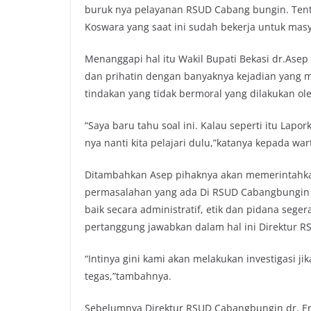
buruk nya pelayanan RSUD Cabang bungin. Tent
Koswara yang saat ini sudah bekerja untuk mas
Menanggapi hal itu Wakil Bupati Bekasi dr.Ase
dan prihatin dengan banyaknya kejadian yang 
tindakan yang tidak bermoral yang dilakukan ol
“Saya baru tahu soal ini. Kalau seperti itu Lapor
nya nanti kita pelajari dulu,”katanya kepada wa
Ditambahkan Asep pihaknya akan memerintahka
permasalahan yang ada Di RSUD Cabangbungin te
baik secara administratif, etik dan pidana sege
pertanggung jawabkan dalam hal ini Direktur 
“Intinya gini kami akan melakukan investigasi ji
tegas,”tambahnya.
Sebelumnya Direktur RSUD Cabangbungin dr. Er