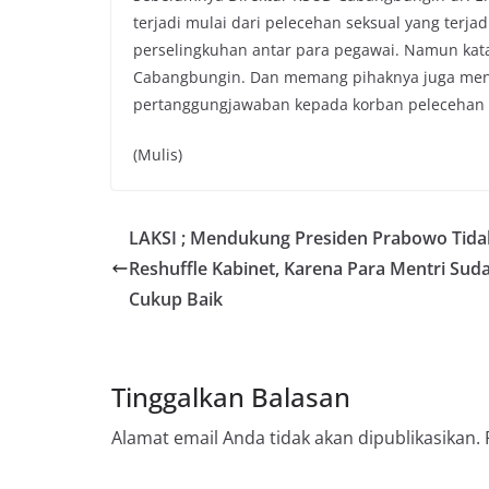
terjadi mulai dari pelecehan seksual yang terj
perselingkuhan antar para pegawai. Namun kat
Cabangbungin. Dan memang pihaknya juga men
pertanggungjawaban kepada korban pelecehan s
(Mulis)
LAKSI ; Mendukung Presiden Prabowo Tidak
Reshuffle Kabinet, Karena Para Mentri Sud
Cukup Baik
Tinggalkan Balasan
Alamat email Anda tidak akan dipublikasikan.