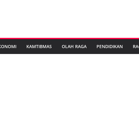
KONOMI
KAMTIBMAS
OLAH RAGA
PENDIDIKAN
RA