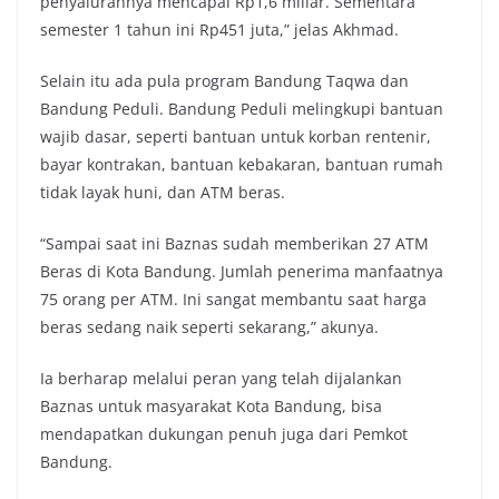
penyalurannya mencapai Rp1,6 miliar. Sementara
semester 1 tahun ini Rp451 juta,” jelas Akhmad.
Selain itu ada pula program Bandung Taqwa dan
Bandung Peduli. Bandung Peduli melingkupi bantuan
wajib dasar, seperti bantuan untuk korban rentenir,
bayar kontrakan, bantuan kebakaran, bantuan rumah
tidak layak huni, dan ATM beras.
“Sampai saat ini Baznas sudah memberikan 27 ATM
Beras di Kota Bandung. Jumlah penerima manfaatnya
75 orang per ATM. Ini sangat membantu saat harga
beras sedang naik seperti sekarang,” akunya.
Ia berharap melalui peran yang telah dijalankan
Baznas untuk masyarakat Kota Bandung, bisa
mendapatkan dukungan penuh juga dari Pemkot
Bandung.