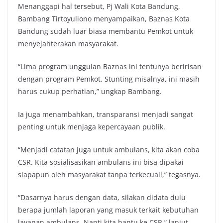
Menanggapi hal tersebut, Pj Wali Kota Bandung,
Bambang Tirtoyuliono menyampaikan, Baznas Kota
Bandung sudah luar biasa membantu Pemkot untuk
menyejahterakan masyarakat.
“Lima program unggulan Baznas ini tentunya beririsan
dengan program Pemkot. Stunting misalnya, ini masih
harus cukup perhatian,” ungkap Bambang.
Ia juga menambahkan, transparansi menjadi sangat
penting untuk menjaga kepercayaan publik.
“Menjadi catatan juga untuk ambulans, kita akan coba
CSR. Kita sosialisasikan ambulans ini bisa dipakai
siapapun oleh masyarakat tanpa terkecuali,” tegasnya.
“Dasarnya harus dengan data, silakan didata dulu
berapa jumlah laporan yang masuk terkait kebutuhan
layanan ambulans. Nanti kita bantu ke CSR,” lanjut