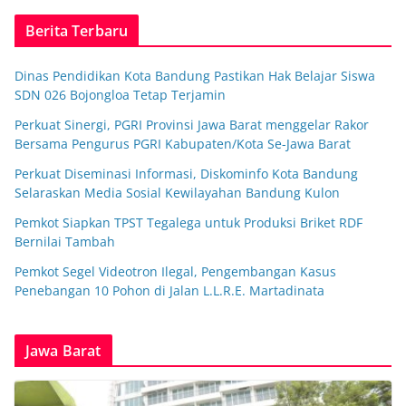
Berita Terbaru
Dinas Pendidikan Kota Bandung Pastikan Hak Belajar Siswa
SDN 026 Bojongloa Tetap Terjamin
Perkuat Sinergi, PGRI Provinsi Jawa Barat menggelar Rakor
Bersama Pengurus PGRI Kabupaten/Kota Se-Jawa Barat
Perkuat Diseminasi Informasi, Diskominfo Kota Bandung
Selaraskan Media Sosial Kewilayahan Bandung Kulon
Pemkot Siapkan TPST Tegalega untuk Produksi Briket RDF
Bernilai Tambah
Pemkot Segel Videotron Ilegal, Pengembangan Kasus
Penebangan 10 Pohon di Jalan L.L.R.E. Martadinata
Jawa Barat