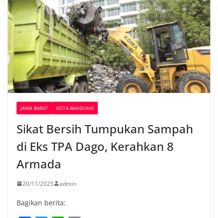
JAWA BARAT
KOTA BANDUNG
Sikat Bersih Tumpukan Sampah
di Eks TPA Dago, Kerahkan 8
Armada
20/11/2025
admin
Bagikan berita: