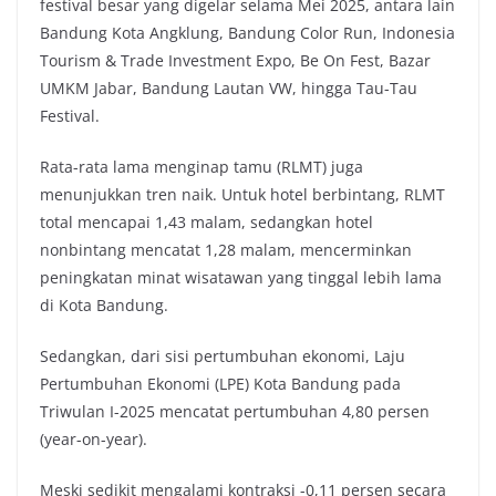
festival besar yang digelar selama Mei 2025, antara lain
Bandung Kota Angklung, Bandung Color Run, Indonesia
Tourism & Trade Investment Expo, Be On Fest, Bazar
UMKM Jabar, Bandung Lautan VW, hingga Tau-Tau
Festival.
Rata-rata lama menginap tamu (RLMT) juga
menunjukkan tren naik. Untuk hotel berbintang, RLMT
total mencapai 1,43 malam, sedangkan hotel
nonbintang mencatat 1,28 malam, mencerminkan
peningkatan minat wisatawan yang tinggal lebih lama
di Kota Bandung.
Sedangkan, dari sisi pertumbuhan ekonomi, Laju
Pertumbuhan Ekonomi (LPE) Kota Bandung pada
Triwulan I-2025 mencatat pertumbuhan 4,80 persen
(year-on-year).
Meski sedikit mengalami kontraksi -0,11 persen secara