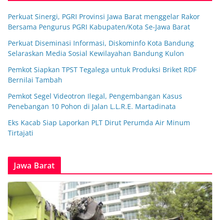
Perkuat Sinergi, PGRI Provinsi Jawa Barat menggelar Rakor
Bersama Pengurus PGRI Kabupaten/Kota Se-Jawa Barat
Perkuat Diseminasi Informasi, Diskominfo Kota Bandung
Selaraskan Media Sosial Kewilayahan Bandung Kulon
Pemkot Siapkan TPST Tegalega untuk Produksi Briket RDF
Bernilai Tambah
Pemkot Segel Videotron Ilegal, Pengembangan Kasus
Penebangan 10 Pohon di Jalan L.L.R.E. Martadinata
Eks Kacab Siap Laporkan PLT Dirut Perumda Air Minum
Tirtajati
Jawa Barat