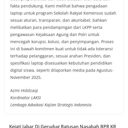
fakta pendukung. Kami melihat bahwa pengadaan
laptop untuk program Sekolah Rakyat Kemensos sudah
sesuai aturan, transparan, dan akuntabel, bahkan
melibatkan para pendampingan dari LKPP serta
pengawasan Kejaksaan Agung dan Polri untuk
mencegah korupsi, kolusi, dan penyimpangan. Proses
ini di bawah komitmen kuat untuk tidak ada toleransi
terhadap pelanggaran, sesuai arahan Presiden, dan
spesifikasi laptop disesuaikan kebutuhan pendidikan
digital siswa, seperti dilaporkan media pada Agustus-
November 2025.
Azmi Hiddzaqi
Kordinator LAKSI
Lembaga Advokasi Kajian Strategis Indonesia
Kejati Jabar Di Gerudug Ratusan Nasabah BPR KR