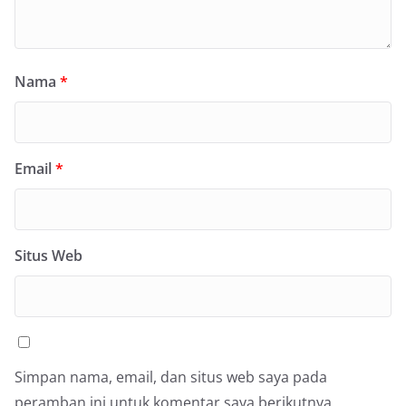
Nama
*
Email
*
Situs Web
Simpan nama, email, dan situs web saya pada
peramban ini untuk komentar saya berikutnya.