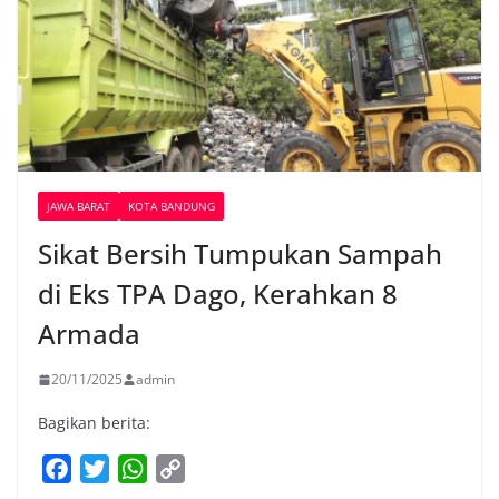
JAWA BARAT
KOTA BANDUNG
Sikat Bersih Tumpukan Sampah
di Eks TPA Dago, Kerahkan 8
Armada
20/11/2025
admin
Bagikan berita:
F
T
W
C
a
w
h
o