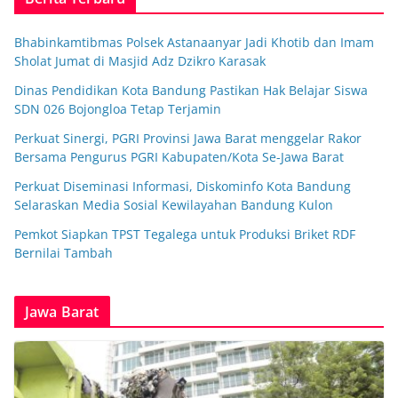
Bhabinkamtibmas Polsek Astanaanyar Jadi Khotib dan Imam
Sholat Jumat di Masjid Adz Dzikro Karasak
Dinas Pendidikan Kota Bandung Pastikan Hak Belajar Siswa
SDN 026 Bojongloa Tetap Terjamin
Perkuat Sinergi, PGRI Provinsi Jawa Barat menggelar Rakor
Bersama Pengurus PGRI Kabupaten/Kota Se-Jawa Barat
Perkuat Diseminasi Informasi, Diskominfo Kota Bandung
Selaraskan Media Sosial Kewilayahan Bandung Kulon
Pemkot Siapkan TPST Tegalega untuk Produksi Briket RDF
Bernilai Tambah
Jawa Barat