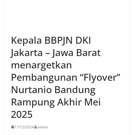
Kepala BBPJN DKI
Jakarta – Jawa Barat
menargetkan
Pembangunan “Flyover”
Nurtanio Bandung
Rampung Akhir Mei
2025
17/12/2024
admin