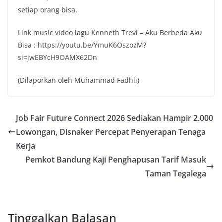
setiap orang bisa.
Link music video lagu Kenneth Trevi – Aku Berbeda Aku
Bisa : https://youtu.be/YmuK6OszozM?
si=jwEBYcH9OAMX62Dn
(Dilaporkan oleh Muhammad Fadhli)
Job Fair Future Connect 2026 Sediakan Hampir 2.000
Lowongan, Disnaker Percepat Penyerapan Tenaga
Kerja
Pemkot Bandung Kaji Penghapusan Tarif Masuk
Taman Tegalega
Tinggalkan Balasan