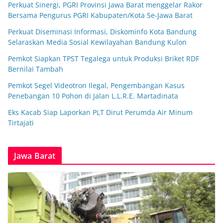
Perkuat Sinergi, PGRI Provinsi Jawa Barat menggelar Rakor
Bersama Pengurus PGRI Kabupaten/Kota Se-Jawa Barat
Perkuat Diseminasi Informasi, Diskominfo Kota Bandung
Selaraskan Media Sosial Kewilayahan Bandung Kulon
Pemkot Siapkan TPST Tegalega untuk Produksi Briket RDF
Bernilai Tambah
Pemkot Segel Videotron Ilegal, Pengembangan Kasus
Penebangan 10 Pohon di Jalan L.L.R.E. Martadinata
Eks Kacab Siap Laporkan PLT Dirut Perumda Air Minum
Tirtajati
Jawa Barat