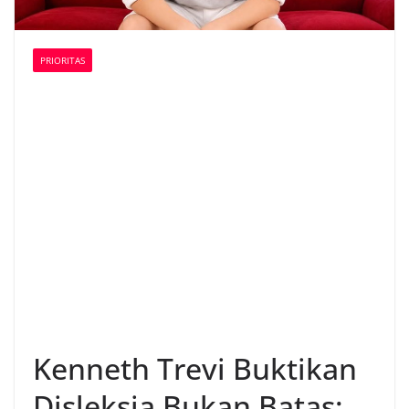
PRIORITAS
Kenneth Trevi Buktikan
Disleksia Bukan Batas: