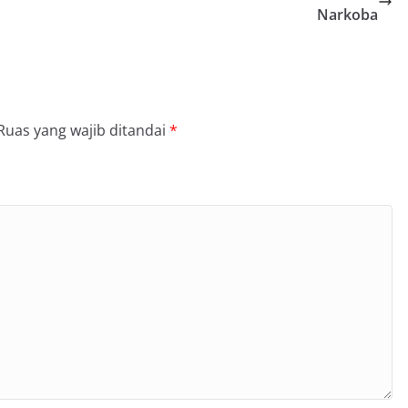
Narkoba
Ruas yang wajib ditandai
*