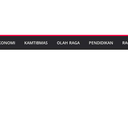
KONOMI
KAMTIBMAS
OLAH RAGA
PENDIDIKAN
RA