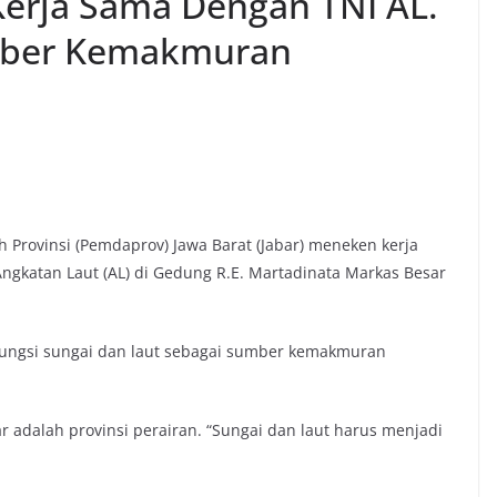
erja Sama Dengan TNI AL.
mber Kemakmuran
 Provinsi (Pemdaprov) Jawa Barat (Jabar) meneken kerja
ngkatan Laut (AL) di Gedung R.E. Martadinata Markas Besar
fungsi sungai dan laut sebagai sumber kemakmuran
 adalah provinsi perairan. “Sungai dan laut harus menjadi