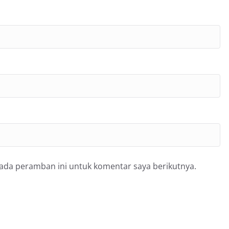
pada peramban ini untuk komentar saya berikutnya.