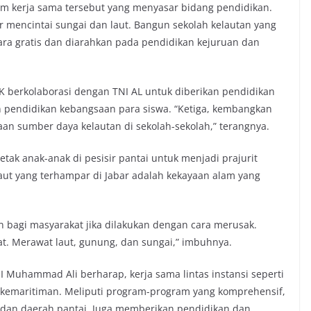
 kerja sama tersebut yang menyasar bidang pendidikan.
r mencintai sungai dan laut. Bangun sekolah kelautan yang
ra gratis dan diarahkan pada pendidikan kejuruan dan
berkolaborasi dengan TNI AL untuk diberikan pendidikan
n pendidikan kebangsaan para siswa. “Ketiga, kembangkan
aan sumber daya kelautan di sekolah-sekolah,” terangnya.
ak anak-anak di pesisir pantai untuk menjadi prajurit
ut yang terhampar di Jabar adalah kekayaan alam yang
bagi masyarakat jika dilakukan dengan cara merusak.
. Merawat laut, gunung, dan sungai,” imbuhnya.
I Muhammad Ali berharap, kerja sama lintas instansi seperti
kemaritiman. Meliputi program-program yang komprehensif,
dan daerah pantai. Juga memberikan pendidikan dan