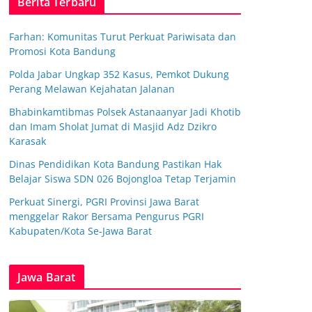
Berita Terbaru
Farhan: Komunitas Turut Perkuat Pariwisata dan
Promosi Kota Bandung
Polda Jabar Ungkap 352 Kasus, Pemkot Dukung
Perang Melawan Kejahatan Jalanan
Bhabinkamtibmas Polsek Astanaanyar Jadi Khotib
dan Imam Sholat Jumat di Masjid Adz Dzikro
Karasak
Dinas Pendidikan Kota Bandung Pastikan Hak
Belajar Siswa SDN 026 Bojongloa Tetap Terjamin
Perkuat Sinergi, PGRI Provinsi Jawa Barat
menggelar Rakor Bersama Pengurus PGRI
Kabupaten/Kota Se-Jawa Barat
Jawa Barat