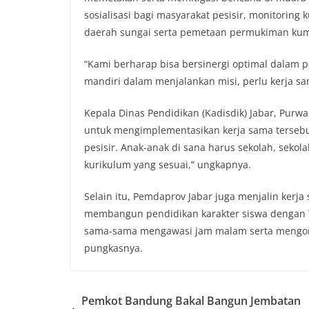
sosialisasi bagi masyarakat pesisir, monitoring k
daerah sungai serta pemetaan permukiman kumu
“Kami berharap bisa bersinergi optimal dalam p
mandiri dalam menjalankan misi, perlu kerja sa
Kepala Dinas Pendidikan (Kadisdik) Jabar, Pur
untuk mengimplementasikan kerja sama tersebu
pesisir. Anak-anak di sana harus sekolah, sekol
kurikulum yang sesuai,” ungkapnya.
Selain itu, Pemdaprov Jabar juga menjalin kerja
membangun pendidikan karakter siswa dengan T
sama-sama mengawasi jam malam serta mengontr
pungkasnya.
Pemkot Bandung Bakal Bangun Jembatan