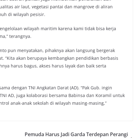
ualitas air laut, vegetasi pantai dan mangrove di aliran
h di wilayah pesisir.
engelolaan wilayah maritim karena kami tidak bisa kerja
ma,” terangnya.
wanto pun menyatakan, pihaknya akan langsung bergerak
t. “Kita akan berupaya kembangkan pendidikan berbasis
ahnya harus bagus, akses harus layak dan baik serta
 sama dengan TNI Angkatan Darat (AD). “Pak Gub. ingin
NI AD, juga kolaborasi bersama Babinsa dan Koramil untuk
ol anak-anak sekolah di wilayah masing-masing,”
Pemuda Harus Jadi Garda Terdepan Perangi