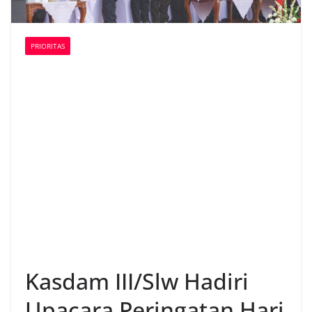
PRIORITAS
Kasdam III/Slw Hadiri
Upacara Peringatan Hari