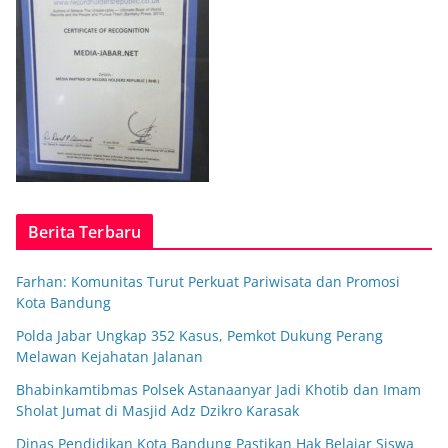
Berita Terbaru
Farhan: Komunitas Turut Perkuat Pariwisata dan Promosi
Kota Bandung
Polda Jabar Ungkap 352 Kasus, Pemkot Dukung Perang
Melawan Kejahatan Jalanan
Bhabinkamtibmas Polsek Astanaanyar Jadi Khotib dan Imam
Sholat Jumat di Masjid Adz Dzikro Karasak
Dinas Pendidikan Kota Bandung Pastikan Hak Belajar Siswa