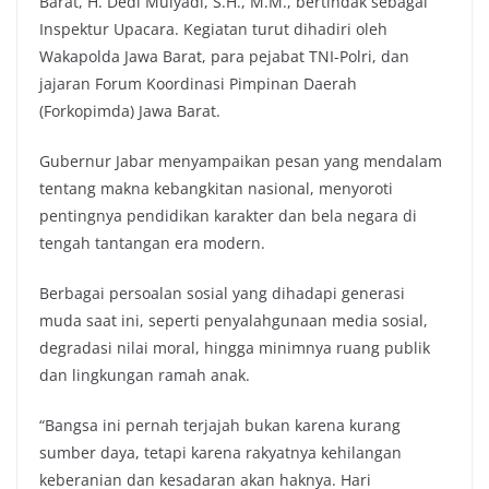
Barat, H. Dedi Mulyadi, S.H., M.M., bertindak sebagai
Inspektur Upacara. Kegiatan turut dihadiri oleh
Wakapolda Jawa Barat, para pejabat TNI-Polri, dan
jajaran Forum Koordinasi Pimpinan Daerah
(Forkopimda) Jawa Barat.
Gubernur Jabar menyampaikan pesan yang mendalam
tentang makna kebangkitan nasional, menyoroti
pentingnya pendidikan karakter dan bela negara di
tengah tantangan era modern.
Berbagai persoalan sosial yang dihadapi generasi
muda saat ini, seperti penyalahgunaan media sosial,
degradasi nilai moral, hingga minimnya ruang publik
dan lingkungan ramah anak.
“Bangsa ini pernah terjajah bukan karena kurang
sumber daya, tetapi karena rakyatnya kehilangan
keberanian dan kesadaran akan haknya. Hari