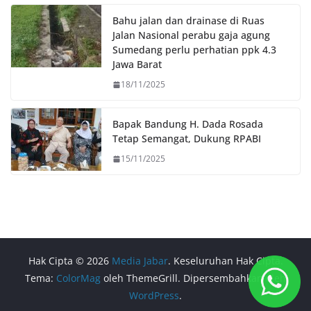
Bahu jalan dan drainase di Ruas
Jalan Nasional perabu gaja agung
Sumedang perlu perhatian ppk 4.3
Jawa Barat
18/11/2025
Bapak Bandung H. Dada Rosada
Tetap Semangat, Dukung RPABI
15/11/2025
Hak Cipta © 2026
Media Jabar
. Keseluruhan Hak Cipta.
Tema:
ColorMag
oleh ThemeGrill. Dipersembahkan oleh
WordPress
.