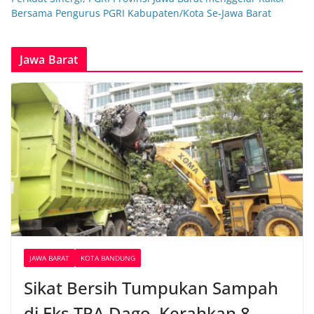
Bersama Pengurus PGRI Kabupaten/Kota Se-Jawa Barat
Jawa Barat
JAWA BARAT
KOTA BANDUNG
Sikat Bersih Tumpukan Sampah
di Eks TPA Dago, Kerahkan 8