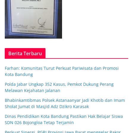
Berita Terbaru
Farhan: Komunitas Turut Perkuat Pariwisata dan Promosi
Kota Bandung
Polda Jabar Ungkap 352 Kasus, Pemkot Dukung Perang
Melawan Kejahatan Jalanan
Bhabinkamtibmas Polsek Astanaanyar Jadi Khotib dan Imam
Sholat Jumat di Masjid Adz Dzikro Karasak
Dinas Pendidikan Kota Bandung Pastikan Hak Belajar Siswa
SDN 026 Bojongloa Tetap Terjamin
Perkuat Sinergi, PGRI Provinsi Jawa Barat menggelar Rakor