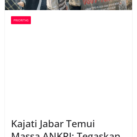
PRIORITAS
Kajati Jabar Temui
Massa ANKRI; Tegaskan