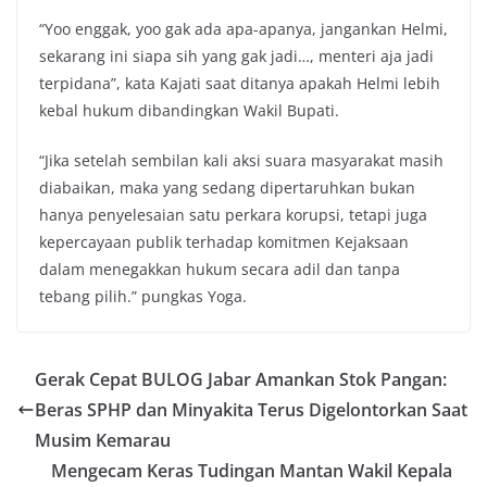
“Yoo enggak, yoo gak ada apa-apanya, jangankan Helmi,
sekarang ini siapa sih yang gak jadi…, menteri aja jadi
terpidana”, kata Kajati saat ditanya apakah Helmi lebih
kebal hukum dibandingkan Wakil Bupati.
“Jika setelah sembilan kali aksi suara masyarakat masih
diabaikan, maka yang sedang dipertaruhkan bukan
hanya penyelesaian satu perkara korupsi, tetapi juga
kepercayaan publik terhadap komitmen Kejaksaan
dalam menegakkan hukum secara adil dan tanpa
tebang pilih.” pungkas Yoga.
Gerak Cepat BULOG Jabar Amankan Stok Pangan:
Beras SPHP dan Minyakita Terus Digelontorkan Saat
Musim Kemarau
Mengecam Keras Tudingan Mantan Wakil Kepala