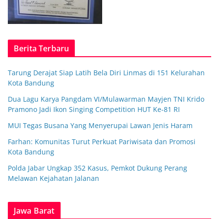
Berita Terbaru
Tarung Derajat Siap Latih Bela Diri Linmas di 151 Kelurahan
Kota Bandung
Dua Lagu Karya Pangdam VI/Mulawarman Mayjen TNI Krido
Pramono Jadi Ikon Singing Competition HUT Ke-81 RI
MUI Tegas Busana Yang Menyerupai Lawan Jenis Haram
Farhan: Komunitas Turut Perkuat Pariwisata dan Promosi
Kota Bandung
Polda Jabar Ungkap 352 Kasus, Pemkot Dukung Perang
Melawan Kejahatan Jalanan
Jawa Barat