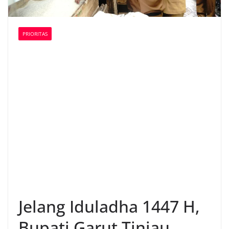
PRIORITAS
Jelang Iduladha 1447 H,
Bupati Garut Tinjau