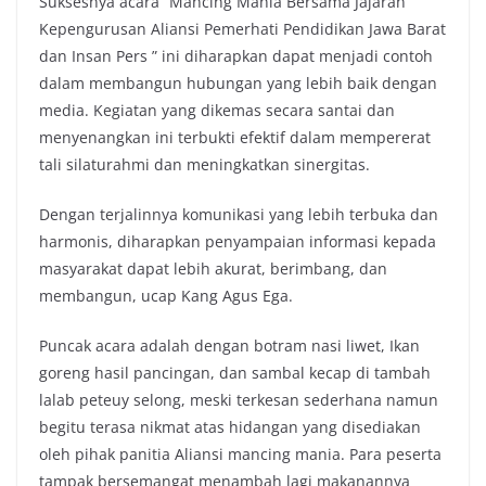
Suksesnya acara “Mancing Mania Bersama Jajaran
Kepengurusan Aliansi Pemerhati Pendidikan Jawa Barat
dan Insan Pers ” ini diharapkan dapat menjadi contoh
dalam membangun hubungan yang lebih baik dengan
media. Kegiatan yang dikemas secara santai dan
menyenangkan ini terbukti efektif dalam mempererat
tali silaturahmi dan meningkatkan sinergitas.
Dengan terjalinnya komunikasi yang lebih terbuka dan
harmonis, diharapkan penyampaian informasi kepada
masyarakat dapat lebih akurat, berimbang, dan
membangun, ucap Kang Agus Ega.
Puncak acara adalah dengan botram nasi liwet, Ikan
goreng hasil pancingan, dan sambal kecap di tambah
lalab peteuy selong, meski terkesan sederhana namun
begitu terasa nikmat atas hidangan yang disediakan
oleh pihak panitia Aliansi mancing mania. Para peserta
tampak bersemangat menambah lagi makanannya