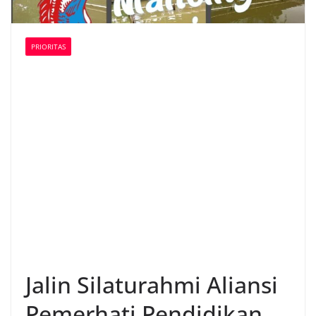
PRIORITAS
Jalin Silaturahmi Aliansi
Pemerhati Pendidikan