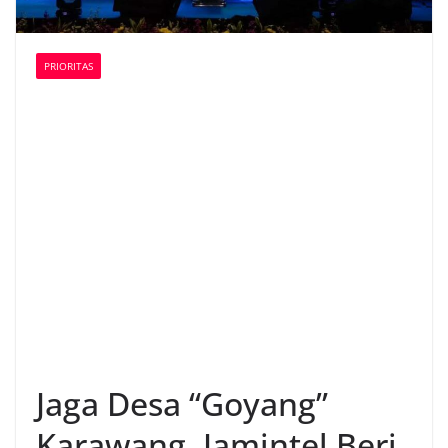
PRIORITAS
Jaga Desa “Goyang”
Karawang, Jamintel Beri