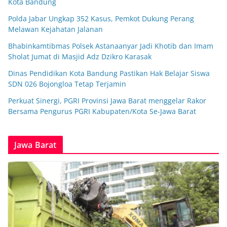
Kota Bandung
Polda Jabar Ungkap 352 Kasus, Pemkot Dukung Perang
Melawan Kejahatan Jalanan
Bhabinkamtibmas Polsek Astanaanyar Jadi Khotib dan Imam
Sholat Jumat di Masjid Adz Dzikro Karasak
Dinas Pendidikan Kota Bandung Pastikan Hak Belajar Siswa
SDN 026 Bojongloa Tetap Terjamin
Perkuat Sinergi, PGRI Provinsi Jawa Barat menggelar Rakor
Bersama Pengurus PGRI Kabupaten/Kota Se-Jawa Barat
Jawa Barat