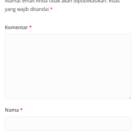
Alamat email Anda tidak akan dipublikasikan.
Ruas
yang wajib ditandai
*
Komentar
*
Nama
*