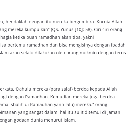
ya, hendaklah dengan itu mereka bergembira. Kurnia Allah
ang mereka kumpulkan” (QS. Yunus [10]: 58). Ciri ciri orang
hagia ketika buan ramadhan akan tiba, yakni
isa bertemu ramadhan dan bisa mengisinya dengan ibadah
slam akan selalu dilakukan oleh orang mukmin dengan terus
erkata, ‘Dahulu mereka (para salaf) berdoa kepada Allah
lagi dengan Ramadhan. Kemudian mereka juga berdoa
mal shalih di Ramadhan yanh lalu) mereka.“ orang
imanan yang sangat dalam, hal itu sulit ditemui di jaman
dengan godaan dunia menurut islam.