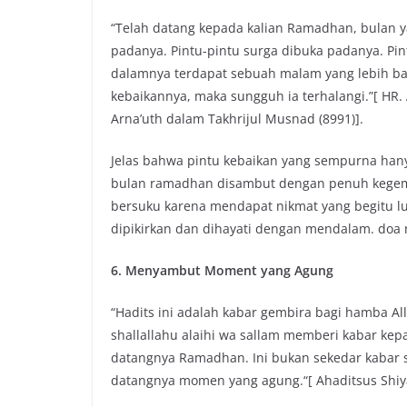
“Telah datang kepada kalian Ramadhan, bulan y
padanya. Pintu-pintu surga dibuka padanya. Pint
dalamnya terdapat sebuah malam yang lebih bai
kebaikannya, maka sungguh ia terhalangi.”[ HR.
Arna’uth dalam Takhrijul Musnad (8991)].
Jelas bahwa pintu kebaikan yang sempurna hany
bulan ramadhan disambut dengan penuh kegemb
bersuku karena mendapat nikmat yang begitu lua
dipikirkan dan dihayati dengan mendalam. doa
6. Menyambut Moment yang Agung
“Hadits ini adalah kabar gembira bagi hamba 
shallallahu alaihi wa sallam memberi kabar ke
datangnya Ramadhan. Ini bukan sekedar kabar 
datangnya momen yang agung.“[ Ahaditsus Shiya