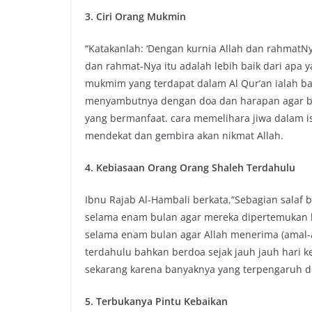
3. Ciri Orang Mukmin
“Katakanlah: ‘Dengan kurnia Allah dan rahmatN
dan rahmat-Nya itu adalah lebih baik dari apa y
mukmim yang terdapat dalam Al Qur’an ialah ba
menyambutnya dengan doa dan harapan agar b
yang bermanfaat. cara memelihara jiwa dalam i
mendekat dan gembira akan nikmat Allah.
4. Kebiasaan Orang Orang Shaleh Terdahulu
Ibnu Rajab Al-Hambali berkata,“Sebagian salaf b
selama enam bulan agar mereka dipertemukan 
selama enam bulan agar Allah menerima (amal-a
terdahulu bahkan berdoa sejak jauh jauh hari ke
sekarang karena banyaknya yang terpengaruh 
5. Terbukanya Pintu Kebaikan