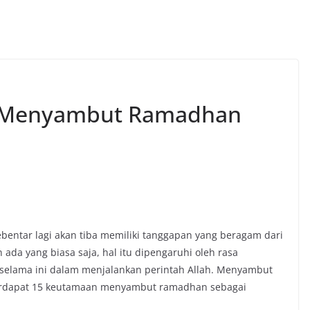
n Menyambut Ramadhan
entar lagi akan tiba memiliki tanggapan yang beragam dari
ada yang biasa saja, hal itu dipengaruhi oleh rasa
 selama ini dalam menjalankan perintah Allah. Menyambut
 terdapat 15 keutamaan menyambut ramadhan sebagai