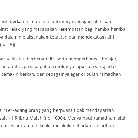
nuh berkah ini dan menjadikannya sebagai salah satu
hirat kelak, yang merupakan kesempatan bagi hamba-hamba
mba dalam melaksanakan ketaatan dan mendekatkan diri
hal. 5)).
aiki atau berbenah diri serta memperbanyak belajar,
an annti, apa saja pahala mulianya, apa saja yang tidak
a semakin berkah, dan sebagainya agar di bulan ramadhan
bda, “Terkadang orang yang berpuasa tidak mendapatkan
saja”( HR Ibnu Majah (no. 1690)). Menyambut ramadhan ialah
n terus bertambah ketika melakukan ibadah ramadhan