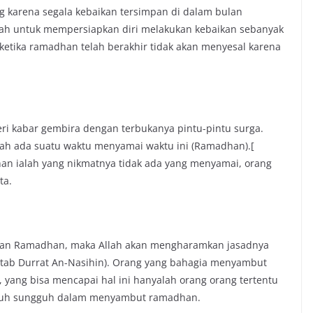
 karena segala kebaikan tersimpan di dalam bulan
h untuk mempersiapkan diri melakukan kebaikan sebanyak
etika ramadhan telah berakhir tidak akan menyesal karena
ri kabar gembira dengan terbukanya pintu-pintu surga.
akah ada suatu waktu menyamai waktu ini (Ramadhan).[
adhan ialah yang nikmatnya tidak ada yang menyamai, orang
ta.
lan Ramadhan, maka Allah akan mengharamkan jasadnya
kitab Durrat An-Nasihin). Orang yang bahagia menyambut
 yang bisa mencapai hal ini hanyalah orang orang tertentu
gguh sungguh dalam menyambut ramadhan.