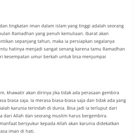
dan tingkatan iman dalam islam yang tinggi adalah seorang
ulan Ramadhan yang penuh kemuliaan. Ibarat akan
ntikan sepanjang tahun, maka ia persiapkan segalanya
entu hatinya menjadi sangat senang karena tamu Ramadhan
iberi kesempatan umur berkah untuk bisa menjumpai
im, khawatir akan dirinya jika tidak ada perasaan gembira
 biasa saja. Ia merasa biasa-biasa saja dan tidak ada yang
h karunia terindah di dunia. Bisa jadi ia terluput dari
ia dari Allah dan seorang muslim harus bergembira.
i. manfaat bersyukur kepada Allah akan karunia didekatkan
sa iman di hati.