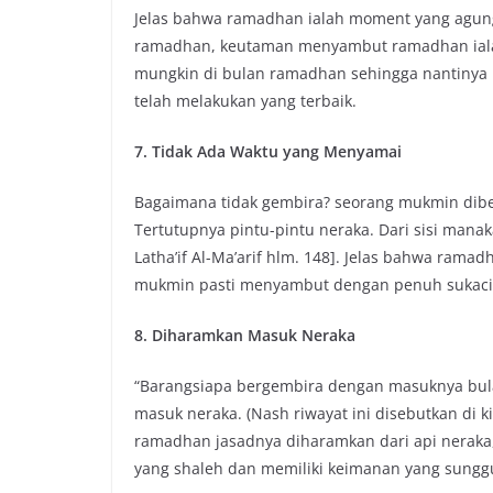
Jelas bahwa ramadhan ialah moment yang agung
ramadhan, keutaman menyambut ramadhan iala
mungkin di bulan ramadhan sehingga nantinya k
telah melakukan yang terbaik.
7. Tidak Ada Waktu yang Menyamai
Bagaimana tidak gembira? seorang mukmin dibe
Tertutupnya pintu-pintu neraka. Dari sisi man
Latha’if Al-Ma’arif hlm. 148]. Jelas bahwa ram
mukmin pasti menyambut dengan penuh sukaci
8. Diharamkan Masuk Neraka
“Barangsiapa bergembira dengan masuknya bu
masuk neraka. (Nash riwayat ini disebutkan di 
ramadhan jasadnya diharamkan dari api neraka,
yang shaleh dan memiliki keimanan yang sun