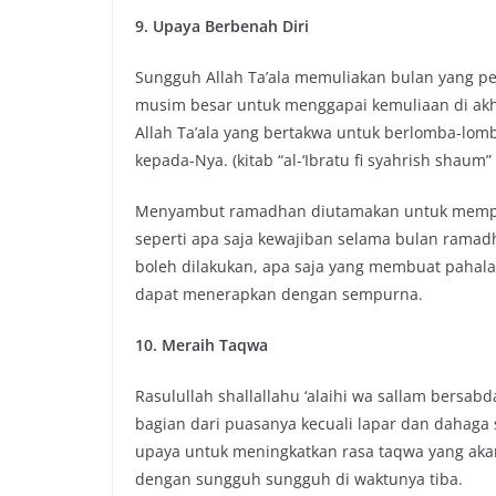
9. Upaya Berbenah Diri
Sungguh Allah Ta’ala memuliakan bulan yang pe
musim besar untuk menggapai kemuliaan di ak
Allah Ta’ala yang bertakwa untuk berlomba-lo
kepada-Nya. (kitab “al-‘Ibratu fi syahrish shaum” (
Menyambut ramadhan diutamakan untuk memperb
seperti apa saja kewajiban selama bulan ramadh
boleh dilakukan, apa saja yang membuat pahal
dapat menerapkan dengan sempurna.
10. Meraih Taqwa
Rasulullah shallallahu ‘alaihi wa sallam bersa
bagian dari puasanya kecuali lapar dan dahaga 
upaya untuk meningkatkan rasa taqwa yang aka
dengan sungguh sungguh di waktunya tiba.