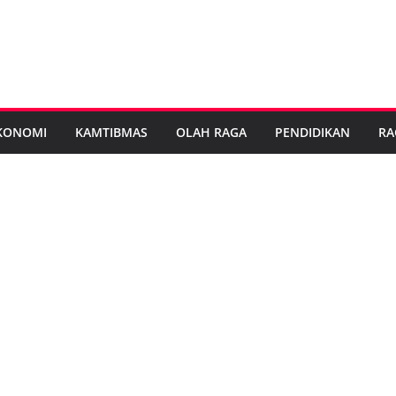
KONOMI
KAMTIBMAS
OLAH RAGA
PENDIDIKAN
RA