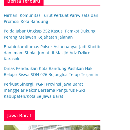
Berita Terbaru
Farhan: Komunitas Turut Perkuat Pariwisata dan
Promosi Kota Bandung
Polda Jabar Ungkap 352 Kasus, Pemkot Dukung
Perang Melawan Kejahatan Jalanan
Bhabinkamtibmas Polsek Astanaanyar Jadi Khotib
dan Imam Sholat Jumat di Masjid Adz Dzikro
Karasak
Dinas Pendidikan Kota Bandung Pastikan Hak
Belajar Siswa SDN 026 Bojongloa Tetap Terjamin
Perkuat Sinergi, PGRI Provinsi Jawa Barat
menggelar Rakor Bersama Pengurus PGRI
Kabupaten/Kota Se-Jawa Barat
Jawa Barat