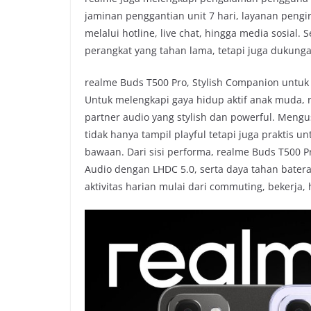
jaminan penggantian unit 7 hari, layanan pengi
melalui hotline, live chat, hingga media sosia
perangkat yang tahan lama, tetapi juga dukung
realme Buds T500 Pro, Stylish Companion untuk 
Untuk melengkapi gaya hidup aktif anak muda, 
partner audio yang stylish dan powerful. Mengus
tidak hanya tampil playful tetapi juga praktis 
bawaan. Dari sisi performa, realme Buds T500 Pr
Audio dengan LHDC 5.0, serta daya tahan bater
aktivitas harian mulai dari commuting, bekerja,