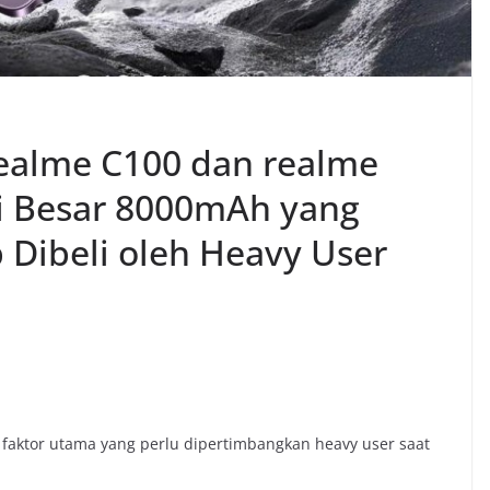
realme C100 dan realme
i Besar 8000mAh yang
 Dibeli oleh Heavy User
ah faktor utama yang perlu dipertimbangkan heavy user saat