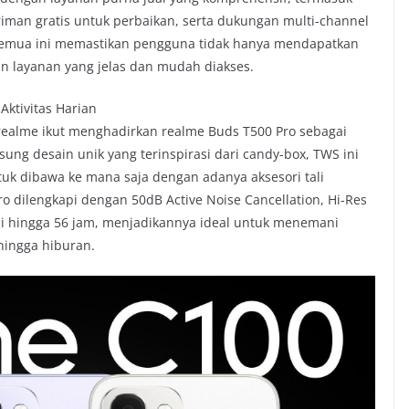
riman gratis untuk perbaikan, serta dukungan multi-channel
l. Semua ini memastikan pengguna tidak hanya mendapatkan
an layanan yang jelas dan mudah diakses.
Aktivitas Harian
realme ikut menghadirkan realme Buds T500 Pro sebagai
ung desain unik yang terinspirasi dari candy-box, TWS ini
untuk dibawa ke mana saja dengan adanya aksesori tali
o dilengkapi dengan 50dB Active Noise Cancellation, Hi-Res
ai hingga 56 jam, menjadikannya ideal untuk menemani
 hingga hiburan.