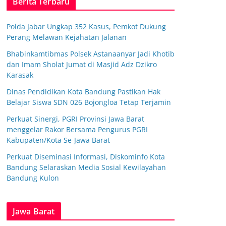
Berita Terbaru
Polda Jabar Ungkap 352 Kasus, Pemkot Dukung
Perang Melawan Kejahatan Jalanan
Bhabinkamtibmas Polsek Astanaanyar Jadi Khotib
dan Imam Sholat Jumat di Masjid Adz Dzikro
Karasak
Dinas Pendidikan Kota Bandung Pastikan Hak
Belajar Siswa SDN 026 Bojongloa Tetap Terjamin
Perkuat Sinergi, PGRI Provinsi Jawa Barat
menggelar Rakor Bersama Pengurus PGRI
Kabupaten/Kota Se-Jawa Barat
Perkuat Diseminasi Informasi, Diskominfo Kota
Bandung Selaraskan Media Sosial Kewilayahan
Bandung Kulon
Jawa Barat