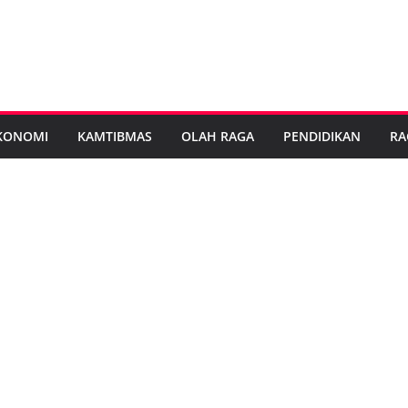
KONOMI
KAMTIBMAS
OLAH RAGA
PENDIDIKAN
RA