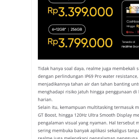
Tidak hanya soal daya, realme juga membekali s
dengan perlindungan IP69 Pro water resistance, 
menjadikannya tahan air dan tahan banting untu
menghadapi risiko jatuh hingga penggunaan di
harian.
Selain itu, kemampuan multitasking termasuk me
GT Boost, hingga 120Hz Ultra Smooth Display m
pengalaman visual yang nyaman. Hal tersebut 
sering membuka banyak aplikasi sekaligus tanpa
realme juga melengkapi pengalaman pengguna 