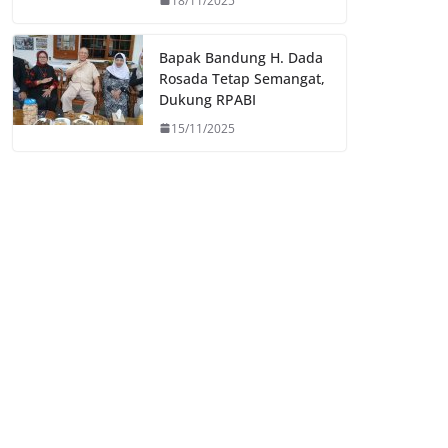
18/11/2025
Bapak Bandung H. Dada
Rosada Tetap Semangat,
Dukung RPABI
15/11/2025