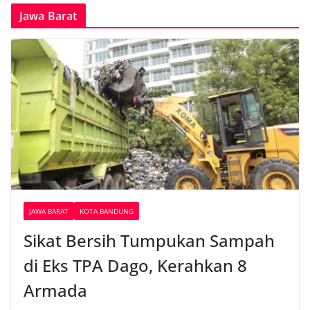
Jawa Barat
JAWA BARAT
KOTA BANDUNG
Sikat Bersih Tumpukan Sampah
di Eks TPA Dago, Kerahkan 8
Armada