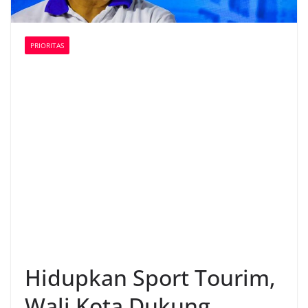
PRIORITAS
Hidupkan Sport Tourim,
Wali Kota Dukung