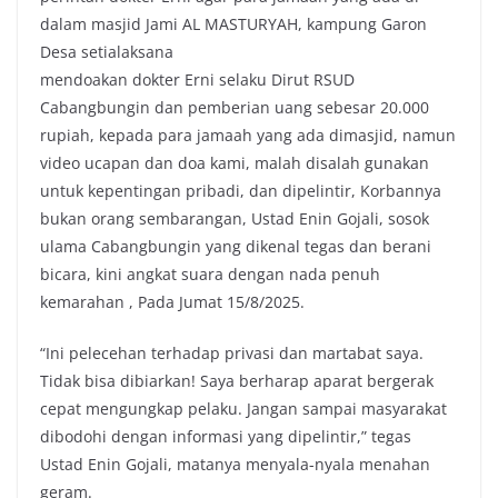
dalam masjid Jami AL MASTURYAH, kampung Garon
Desa setialaksana
mendoakan dokter Erni selaku Dirut RSUD
Cabangbungin dan pemberian uang sebesar 20.000
rupiah, kepada para jamaah yang ada dimasjid, namun
video ucapan dan doa kami, malah disalah gunakan
untuk kepentingan pribadi, dan dipelintir, Korbannya
bukan orang sembarangan, Ustad Enin Gojali, sosok
ulama Cabangbungin yang dikenal tegas dan berani
bicara, kini angkat suara dengan nada penuh
kemarahan , Pada Jumat 15/8/2025.
“Ini pelecehan terhadap privasi dan martabat saya.
Tidak bisa dibiarkan! Saya berharap aparat bergerak
cepat mengungkap pelaku. Jangan sampai masyarakat
dibodohi dengan informasi yang dipelintir,” tegas
Ustad Enin Gojali, matanya menyala-nyala menahan
geram.