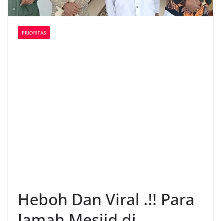
PRIORITAS
Heboh Dan Viral .!! Para
Jamah Mesjid di