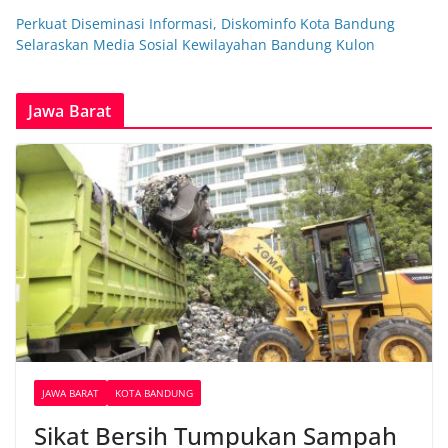
Perkuat Diseminasi Informasi, Diskominfo Kota Bandung
Selaraskan Media Sosial Kewilayahan Bandung Kulon
Jawa Barat
JAWA BARAT
KOTA BANDUNG
Sikat Bersih Tumpukan Sampah