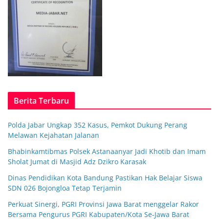
Berita Terbaru
Polda Jabar Ungkap 352 Kasus, Pemkot Dukung Perang
Melawan Kejahatan Jalanan
Bhabinkamtibmas Polsek Astanaanyar Jadi Khotib dan Imam
Sholat Jumat di Masjid Adz Dzikro Karasak
Dinas Pendidikan Kota Bandung Pastikan Hak Belajar Siswa
SDN 026 Bojongloa Tetap Terjamin
Perkuat Sinergi, PGRI Provinsi Jawa Barat menggelar Rakor
Bersama Pengurus PGRI Kabupaten/Kota Se-Jawa Barat