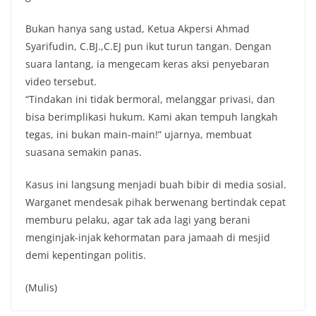
Bukan hanya sang ustad, Ketua Akpersi Ahmad
Syarifudin, C.BJ.,C.EJ pun ikut turun tangan. Dengan
suara lantang, ia mengecam keras aksi penyebaran
video tersebut.
“Tindakan ini tidak bermoral, melanggar privasi, dan
bisa berimplikasi hukum. Kami akan tempuh langkah
tegas, ini bukan main-main!” ujarnya, membuat
suasana semakin panas.
Kasus ini langsung menjadi buah bibir di media sosial.
Warganet mendesak pihak berwenang bertindak cepat
memburu pelaku, agar tak ada lagi yang berani
menginjak-injak kehormatan para jamaah di mesjid
demi kepentingan politis.
(Mulis)