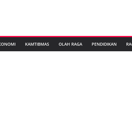
KONOMI
KAMTIBMAS
OLAH RAGA
PENDIDIKAN
RA