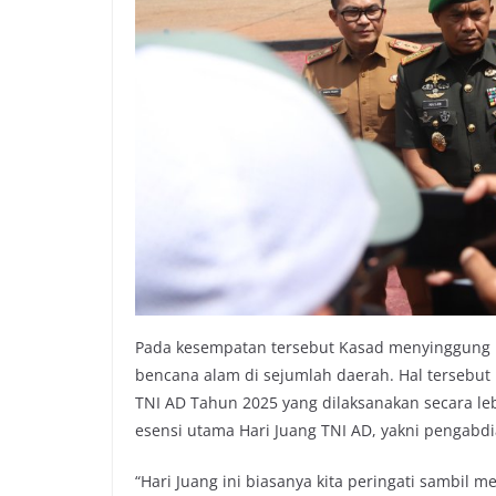
Pada kesempatan tersebut Kasad menyinggung 
bencana alam di sejumlah daerah. Hal tersebut 
TNI AD Tahun 2025 yang dilaksanakan secara l
esensi utama Hari Juang TNI AD, yakni pengabdia
“Hari Juang ini biasanya kita peringati sambil m