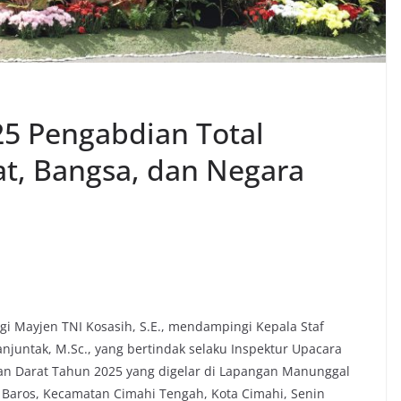
25 Pengabdian Total
at, Bangsa, dan Negara
ngi Mayjen TNI Kosasih, S.E., mendampingi Kepala Staf
anjuntak, M.Sc., yang bertindak selaku Inspektur Upacara
an Darat Tahun 2025 yang digelar di Lapangan Manunggal
an Baros, Kecamatan Cimahi Tengah, Kota Cimahi, Senin