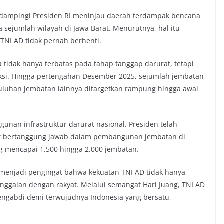
ampingi Presiden RI meninjau daerah terdampak bencana
 sejumlah wilayah di Jawa Barat. Menurutnya, hal itu
TNI AD tidak pernah berhenti.
tidak hanya terbatas pada tahap tanggap darurat, tetapi
ruksi. Hingga pertengahan Desember 2025, sejumlah jembatan
 puluhan jembatan lainnya ditargetkan rampung hingga awal
unan infrastruktur darurat nasional. Presiden telah
t bertanggung jawab dalam pembangunan jembatan di
ng mencapai 1.500 hingga 2.000 jembatan.
 menjadi pengingat bahwa kekuatan TNI AD tidak hanya
nunggalan dengan rakyat. Melalui semangat Hari Juang, TNI AD
engabdi demi terwujudnya Indonesia yang bersatu,