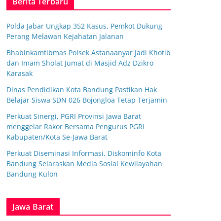
Berita Terbaru
Polda Jabar Ungkap 352 Kasus, Pemkot Dukung
Perang Melawan Kejahatan Jalanan
Bhabinkamtibmas Polsek Astanaanyar Jadi Khotib
dan Imam Sholat Jumat di Masjid Adz Dzikro
Karasak
Dinas Pendidikan Kota Bandung Pastikan Hak
Belajar Siswa SDN 026 Bojongloa Tetap Terjamin
Perkuat Sinergi, PGRI Provinsi Jawa Barat
menggelar Rakor Bersama Pengurus PGRI
Kabupaten/Kota Se-Jawa Barat
Perkuat Diseminasi Informasi, Diskominfo Kota
Bandung Selaraskan Media Sosial Kewilayahan
Bandung Kulon
Jawa Barat