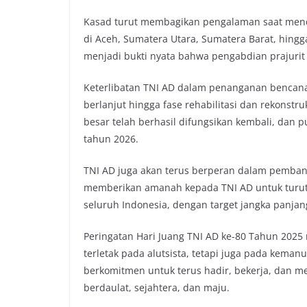
Kasad turut membagikan pengalaman saat mend
di Aceh, Sumatera Utara, Sumatera Barat, hingga
menjadi bukti nyata bahwa pengabdian prajurit 
Keterlibatan TNI AD dalam penanganan bencana 
berlanjut hingga fase rehabilitasi dan rekonst
besar telah berhasil difungsikan kembali, dan
tahun 2026.
TNI AD juga akan terus berperan dalam pembang
memberikan amanah kepada TNI AD untuk turu
seluruh Indonesia, dengan target jangka panja
Peringatan Hari Juang TNI AD ke-80 Tahun 2025
terletak pada alutsista, tetapi juga pada kema
berkomitmen untuk terus hadir, bekerja, dan m
berdaulat, sejahtera, dan maju.