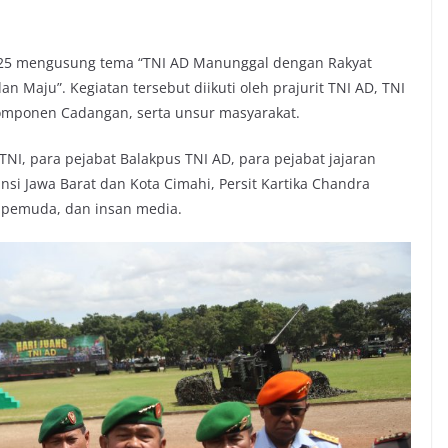
2025 mengusung tema “TNI AD Manunggal dengan Rakyat
an Maju”. Kegiatan tersebut diikuti oleh prajurit TNI AD, TNI
, Komponen Cadangan, serta unsur masyarakat.
TNI, para pejabat Balakpus TNI AD, para pejabat jajaran
insi Jawa Barat dan Kota Cimahi, Persit Kartika Chandra
, pemuda, dan insan media.