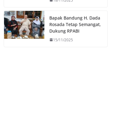
18/11/2025
Bapak Bandung H. Dada
Rosada Tetap Semangat,
Dukung RPABI
15/11/2025