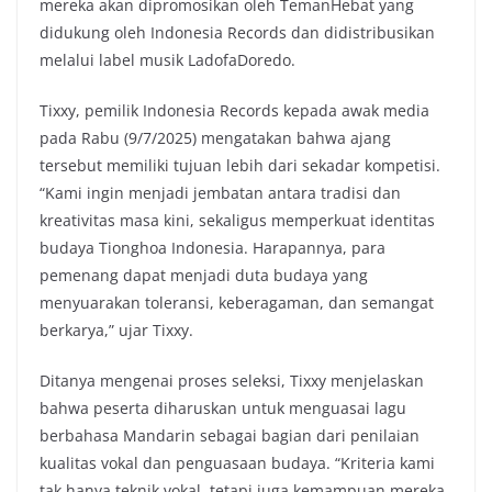
mereka akan dipromosikan oleh TemanHebat yang
didukung oleh Indonesia Records dan didistribusikan
melalui label musik LadofaDoredo.
Tixxy, pemilik Indonesia Records kepada awak media
pada Rabu (9/7/2025) mengatakan bahwa ajang
tersebut memiliki tujuan lebih dari sekadar kompetisi.
“Kami ingin menjadi jembatan antara tradisi dan
kreativitas masa kini, sekaligus memperkuat identitas
budaya Tionghoa Indonesia. Harapannya, para
pemenang dapat menjadi duta budaya yang
menyuarakan toleransi, keberagaman, dan semangat
berkarya,” ujar Tixxy.
Ditanya mengenai proses seleksi, Tixxy menjelaskan
bahwa peserta diharuskan untuk menguasai lagu
berbahasa Mandarin sebagai bagian dari penilaian
kualitas vokal dan penguasaan budaya. “Kriteria kami
tak hanya teknik vokal, tetapi juga kemampuan mereka