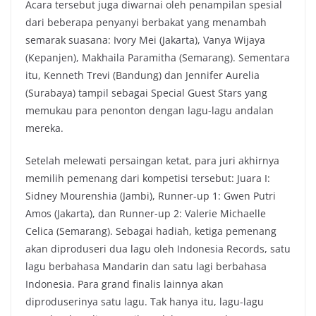
Acara tersebut juga diwarnai oleh penampilan spesial
dari beberapa penyanyi berbakat yang menambah
semarak suasana: Ivory Mei (Jakarta), Vanya Wijaya
(Kepanjen), Makhaila Paramitha (Semarang). Sementara
itu, Kenneth Trevi (Bandung) dan Jennifer Aurelia
(Surabaya) tampil sebagai Special Guest Stars yang
memukau para penonton dengan lagu-lagu andalan
mereka.
Setelah melewati persaingan ketat, para juri akhirnya
memilih pemenang dari kompetisi tersebut: Juara I:
Sidney Mourenshia (Jambi), Runner-up 1: Gwen Putri
Amos (Jakarta), dan Runner-up 2: Valerie Michaelle
Celica (Semarang). Sebagai hadiah, ketiga pemenang
akan diproduseri dua lagu oleh Indonesia Records, satu
lagu berbahasa Mandarin dan satu lagi berbahasa
Indonesia. Para grand finalis lainnya akan
diproduserinya satu lagu. Tak hanya itu, lagu-lagu