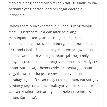
menjadi ajang penampilan terbaik dari 10 finalis muda
k
p
k
berbakat yang berasal dari berbagai daerah di
Indonesia.
Dalam acara puncak tersebut, 10 finalis yang tampil
memiliki beragam usia dan latar belakang
menunjukkan kekayaan talenta generasi muda
Tionghoa Indonesia. Nama-nama yang berhasil melaju
ke Grand Final adalah: Sidney Mourenshia (14 tahun,
Jambi), Gwen Putri Amos (16 tahun, Jakarta), Emily
Cahyadi (13 tahun, Semarang), Vanessa Elena Riady (13
tahun, Surabaya), Theona Widya Paramita (15 tahun,
Yogyakarta), Felisha Jessie Soesanto (14 tahun,
Surabaya), Jennifer Tan Huey Fen (16 tahun, Purworejo),
Kimberly Key (13 tahun, Surabaya), Valerie Michaelle
Celica (14 tahun, Semarang), dan Helen Loveine (15
tahun, Surabaya).