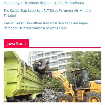
Penebangan 10 Pohon di Jalan L.L.R.E. Martadinata
Eks Kacab Siap Laporkan PLT Dirut Perumda Air Minum
Tirtajati
KAHMI Tekstil: Peralihan Investasi dan Ledakan Impor
Percepat Deindustrialisasi Sektor Tekstil
Jawa Barat