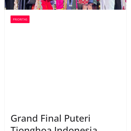
PRIORITAS
Grand Final Puteri
Tionghoa Indonesia