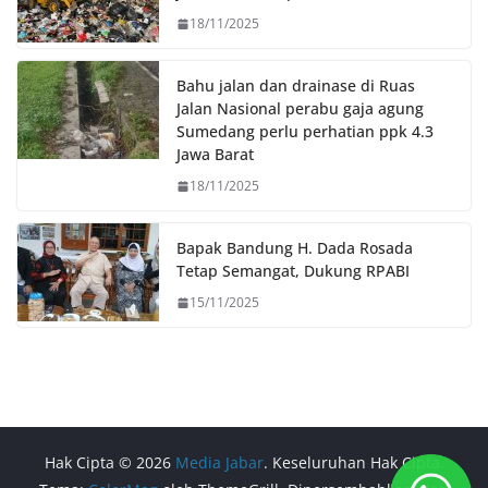
18/11/2025
Bahu jalan dan drainase di Ruas
Jalan Nasional perabu gaja agung
Sumedang perlu perhatian ppk 4.3
Jawa Barat
18/11/2025
Bapak Bandung H. Dada Rosada
Tetap Semangat, Dukung RPABI
15/11/2025
Hak Cipta © 2026
Media Jabar
. Keseluruhan Hak Cipta.