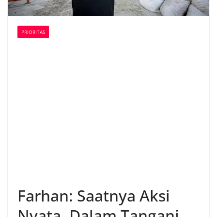
PRIORITAS
Farhan: Saatnya Aksi
Nyata, Dalam Tangani