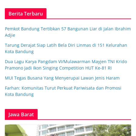
Berita Terbaru
Pemkot Bandung Tertibkan 57 Bangunan Liar di Jalan Ibrahim
Adjie
Tarung Derajat Siap Latih Bela Diri Linmas di 151 Kelurahan
Kota Bandung
Dua Lagu Karya Pangdam VI/Mulawarman Mayjen TNI Krido
Pramono Jadi Ikon Singing Competition HUT Ke-81 RI
MUI Tegas Busana Yang Menyerupai Lawan Jenis Haram
Farhan: Komunitas Turut Perkuat Pariwisata dan Promosi
Kota Bandung
Jawa Barat