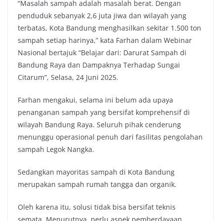
“Masalah sampah adalah masalah berat. Dengan
penduduk sebanyak 2,6 juta jiwa dan wilayah yang
terbatas, Kota Bandung menghasilkan sekitar 1.500 ton
sampah setiap harinya,” kata Farhan dalam Webinar
Nasional bertajuk “Belajar dari: Darurat Sampah di
Bandung Raya dan Dampaknya Terhadap Sungai
Citarum”, Selasa, 24 Juni 2025.
Farhan mengakui, selama ini belum ada upaya
penanganan sampah yang bersifat komprehensif di
wilayah Bandung Raya. Seluruh pihak cenderung
menunggu operasional penuh dari fasilitas pengolahan
sampah Legok Nangka.
Sedangkan mayoritas sampah di Kota Bandung
merupakan sampah rumah tangga dan organik.
Oleh karena itu, solusi tidak bisa bersifat teknis
semata. Menurutnya, perlu aspek pemberdayaan