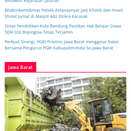
Melawan Kejahatan Jalanan
Bhabinkamtibmas Polsek Astanaanyar Jadi Khotib dan Imam
Sholat Jumat di Masjid Adz Dzikro Karasak
Dinas Pendidikan Kota Bandung Pastikan Hak Belajar Siswa
SDN 026 Bojongloa Tetap Terjamin
Perkuat Sinergi, PGRI Provinsi Jawa Barat menggelar Rakor
Bersama Pengurus PGRI Kabupaten/Kota Se-Jawa Barat
Jawa Barat