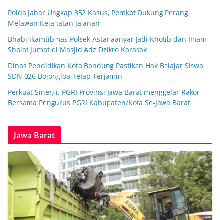
Polda Jabar Ungkap 352 Kasus, Pemkot Dukung Perang
Melawan Kejahatan Jalanan
Bhabinkamtibmas Polsek Astanaanyar Jadi Khotib dan Imam
Sholat Jumat di Masjid Adz Dzikro Karasak
Dinas Pendidikan Kota Bandung Pastikan Hak Belajar Siswa
SDN 026 Bojongloa Tetap Terjamin
Perkuat Sinergi, PGRI Provinsi Jawa Barat menggelar Rakor
Bersama Pengurus PGRI Kabupaten/Kota Se-Jawa Barat
Jawa Barat