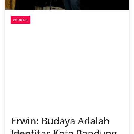
PRIORITAS
Erwin: Budaya Adalah
Identitas Kota Bandung