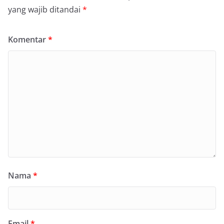
yang wajib ditandai
*
Komentar
*
Nama
*
Email
*