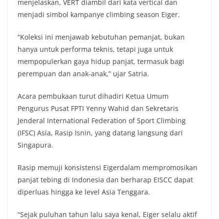
menjelaskan, VERT diambil dari kata vertical dan
menjadi simbol kampanye climbing season Eiger.
“Koleksi ini menjawab kebutuhan pemanjat, bukan
hanya untuk performa teknis, tetapi juga untuk
mempopulerkan gaya hidup panjat, termasuk bagi
perempuan dan anak-anak,” ujar Satria.
Acara pembukaan turut dihadiri Ketua Umum
Pengurus Pusat FPTI Yenny Wahid dan Sekretaris
Jenderal International Federation of Sport Climbing
(IFSC) Asia, Rasip Isnin, yang datang langsung dari
Singapura.
Rasip memuji konsistensi Eigerdalam mempromosikan
panjat tebing di Indonesia dan berharap EISCC dapat
diperluas hingga ke level Asia Tenggara.
“Sejak puluhan tahun lalu saya kenal, Eiger selalu aktif