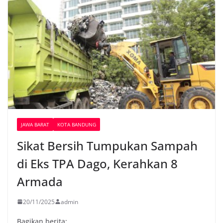
JAWA BARAT
KOTA BANDUNG
Sikat Bersih Tumpukan Sampah
di Eks TPA Dago, Kerahkan 8
Armada
20/11/2025
admin
Bagikan berita: