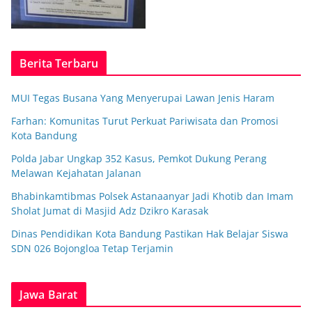
Berita Terbaru
MUI Tegas Busana Yang Menyerupai Lawan Jenis Haram
Farhan: Komunitas Turut Perkuat Pariwisata dan Promosi
Kota Bandung
Polda Jabar Ungkap 352 Kasus, Pemkot Dukung Perang
Melawan Kejahatan Jalanan
Bhabinkamtibmas Polsek Astanaanyar Jadi Khotib dan Imam
Sholat Jumat di Masjid Adz Dzikro Karasak
Dinas Pendidikan Kota Bandung Pastikan Hak Belajar Siswa
SDN 026 Bojongloa Tetap Terjamin
Jawa Barat