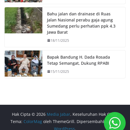
Bahu jalan dan drainase di Ruas
Jalan Nasional perabu gaja agung
Sumedang perlu perhatian ppk 4.3
Jawa Barat
18/11/2025
Bapak Bandung H. Dada Rosada
Tetap Semangat, Dukung RPABI
15/11/2025
Hak Cipta © 2026
Media Jabar
. Keseluruhan Hak Cipta.
Tema:
ColorMag
oleh ThemeGrill. Dipersembahkan oleh
WordPress
.