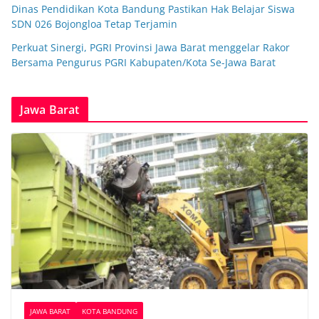
Dinas Pendidikan Kota Bandung Pastikan Hak Belajar Siswa
SDN 026 Bojongloa Tetap Terjamin
Perkuat Sinergi, PGRI Provinsi Jawa Barat menggelar Rakor
Bersama Pengurus PGRI Kabupaten/Kota Se-Jawa Barat
Jawa Barat
JAWA BARAT
KOTA BANDUNG