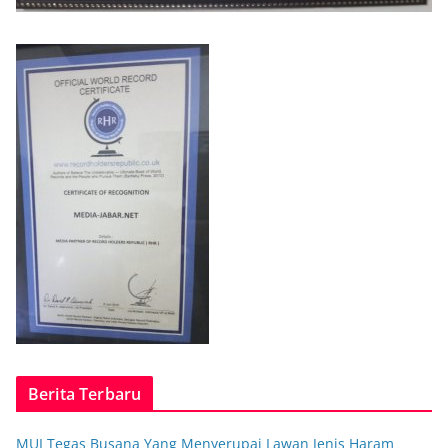
Berita Terbaru
MUI Tegas Busana Yang Menyerupai Lawan Jenis Haram