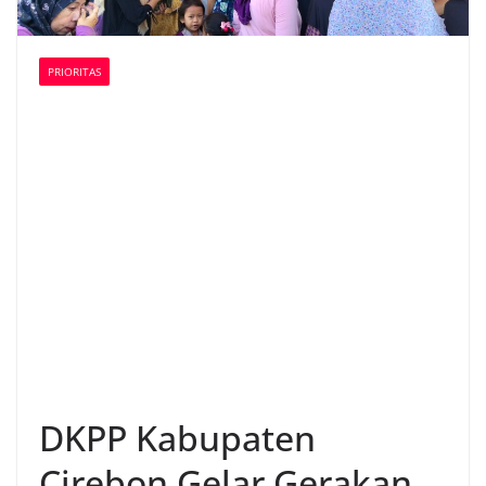
PRIORITAS
DKPP Kabupaten
Cirebon Gelar Gerakan