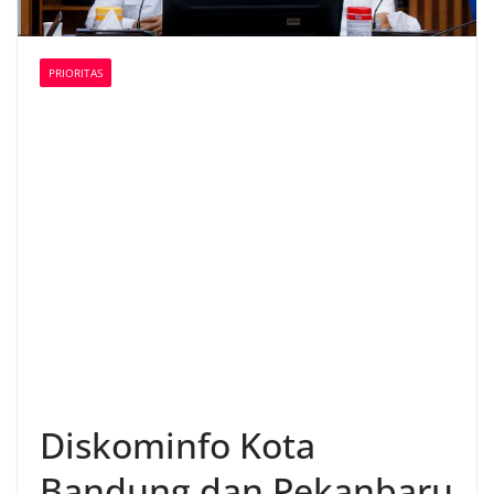
PRIORITAS
Diskominfo Kota
Bandung dan Pekanbaru