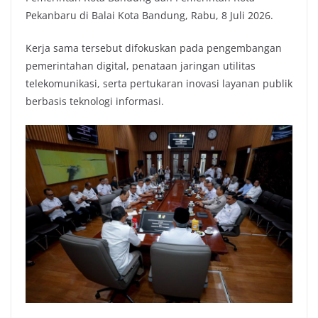
Pekanbaru di Balai Kota Bandung, Rabu, 8 Juli 2026.
Kerja sama tersebut difokuskan pada pengembangan
pemerintahan digital, penataan jaringan utilitas
telekomunikasi, serta pertukaran inovasi layanan publik
berbasis teknologi informasi.