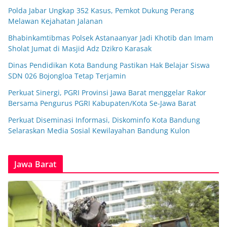
Polda Jabar Ungkap 352 Kasus, Pemkot Dukung Perang
Melawan Kejahatan Jalanan
Bhabinkamtibmas Polsek Astanaanyar Jadi Khotib dan Imam
Sholat Jumat di Masjid Adz Dzikro Karasak
Dinas Pendidikan Kota Bandung Pastikan Hak Belajar Siswa
SDN 026 Bojongloa Tetap Terjamin
Perkuat Sinergi, PGRI Provinsi Jawa Barat menggelar Rakor
Bersama Pengurus PGRI Kabupaten/Kota Se-Jawa Barat
Perkuat Diseminasi Informasi, Diskominfo Kota Bandung
Selaraskan Media Sosial Kewilayahan Bandung Kulon
Jawa Barat