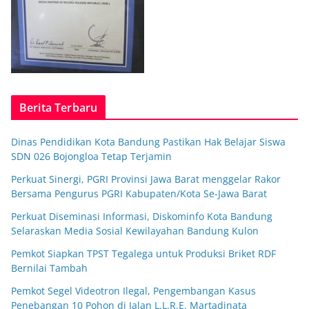
Berita Terbaru
Dinas Pendidikan Kota Bandung Pastikan Hak Belajar Siswa
SDN 026 Bojongloa Tetap Terjamin
Perkuat Sinergi, PGRI Provinsi Jawa Barat menggelar Rakor
Bersama Pengurus PGRI Kabupaten/Kota Se-Jawa Barat
Perkuat Diseminasi Informasi, Diskominfo Kota Bandung
Selaraskan Media Sosial Kewilayahan Bandung Kulon
Pemkot Siapkan TPST Tegalega untuk Produksi Briket RDF
Bernilai Tambah
Pemkot Segel Videotron Ilegal, Pengembangan Kasus
Penebangan 10 Pohon di Jalan L.L.R.E. Martadinata