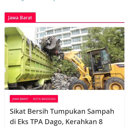
Jawa Barat
JAWA BARAT
KOTA BANDUNG
Sikat Bersih Tumpukan Sampah
di Eks TPA Dago, Kerahkan 8