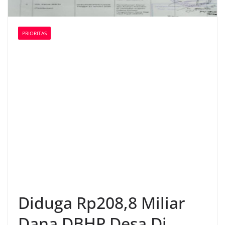
PRIORITAS
Diduga Rp208,8 Miliar
Dana DBHP Desa Di