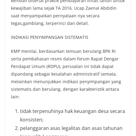
kembali disertai praktik pembayaran lintas tahun untuk
kewajiban lama sejak TA 2016. Ucap Zaenal Abdidin
saat menyampaikan pernyataan nya secara
tegas,gamblang, terperinci dan detail.
INDIKASI PENYIMPANGAN SISTEMATIS
KMP menilai, berdasarkan temuan berulang BPK RI
serta pembahasan resmi dalam forum Rapat Dengar
Pendapat Umum (RDPU), persoalan ini tidak dapat
dipandang sebagai kesalahan administratif semata,
melainkan menunjukkan indikasi penyimpangan yang
sistematis dan berulang, dengan karakteristik antara
lain:
tidak terpenuhinya hak keuangan desa secara
konsisten;
pelanggaran asas legalitas dan asas tahunan