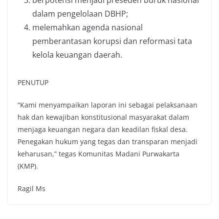
berpotensi menjadi preseden buruk nasional
dalam pengelolaan DBHP;
melemahkan agenda nasional
pemberantasan korupsi dan reformasi tata
kelola keuangan daerah.
PENUTUP
“Kami menyampaikan laporan ini sebagai pelaksanaan
hak dan kewajiban konstitusional masyarakat dalam
menjaga keuangan negara dan keadilan fiskal desa.
Penegakan hukum yang tegas dan transparan menjadi
keharusan,” tegas Komunitas Madani Purwakarta
(KMP).
Ragil Ms