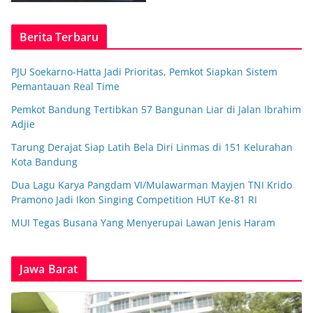
Berita Terbaru
PJU Soekarno-Hatta Jadi Prioritas, Pemkot Siapkan Sistem
Pemantauan Real Time
Pemkot Bandung Tertibkan 57 Bangunan Liar di Jalan Ibrahim
Adjie
Tarung Derajat Siap Latih Bela Diri Linmas di 151 Kelurahan
Kota Bandung
Dua Lagu Karya Pangdam VI/Mulawarman Mayjen TNI Krido
Pramono Jadi Ikon Singing Competition HUT Ke-81 RI
MUI Tegas Busana Yang Menyerupai Lawan Jenis Haram
Jawa Barat