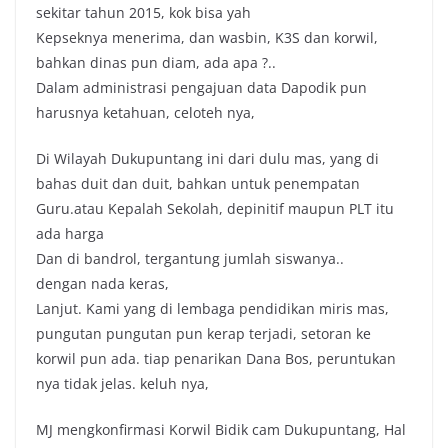
sekitar tahun 2015, kok bisa yah
Kepseknya menerima, dan wasbin, K3S dan korwil,
bahkan dinas pun diam, ada apa ?..
Dalam administrasi pengajuan data Dapodik pun
harusnya ketahuan, celoteh nya,
Di Wilayah Dukupuntang ini dari dulu mas, yang di
bahas duit dan duit, bahkan untuk penempatan
Guru.atau Kepalah Sekolah, depinitif maupun PLT itu
ada harga
Dan di bandrol, tergantung jumlah siswanya..
dengan nada keras,
Lanjut. Kami yang di lembaga pendidikan miris mas,
pungutan pungutan pun kerap terjadi, setoran ke
korwil pun ada. tiap penarikan Dana Bos, peruntukan
nya tidak jelas. keluh nya,
MJ mengkonfirmasi Korwil Bidik cam Dukupuntang, Hal