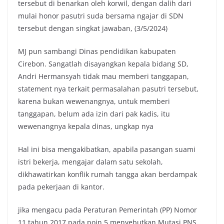
tersebut di benarkan oleh korwil, dengan dalih dari
mulai honor pasutri suda bersama ngajar di SDN
tersebut dengan singkat jawaban, (3/5/2024)
MJ pun sambangi Dinas pendidikan kabupaten
Cirebon. Sangatlah disayangkan kepala bidang SD,
Andri Hermansyah tidak mau memberi tanggapan,
statement nya terkait permasalahan pasutri tersebut,
karena bukan wewenangnya, untuk memberi
tanggapan, belum ada izin dari pak kadis, itu
wewenangnya kepala dinas, ungkap nya
Hal ini bisa mengakibatkan, apabila pasangan suami
istri bekerja, mengajar dalam satu sekolah,
dikhawatirkan konflik rumah tangga akan berdampak
pada pekerjaan di kantor.
jika mengacu pada Peraturan Pemerintah (PP) Nomor
11 tahun 2017,pada poin 5 menyebutkan Mutasi PNS