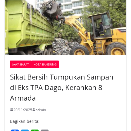
JAWA BARAT
KOTA BANDUNG
Sikat Bersih Tumpukan Sampah
di Eks TPA Dago, Kerahkan 8
Armada
20/11/2025
admin
Bagikan berita: